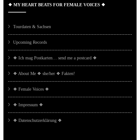
❖ MY HEART BEATS FOR FEMALE VOICES ❖
Tourdaten & Sachsen
Upcoming Records
❖ Ich mag Postkarten… send me a postcard ❖
❖ About Me ❖ she/her ❖ Fakten!
❖ Female Voices ❖
❖ Impressum ❖
❖ Datenschutzerklärung ❖