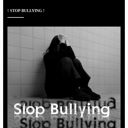
! STOP BULLYING !