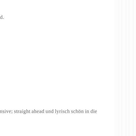
d.
ive; straight ahead und lyrisch schön in die