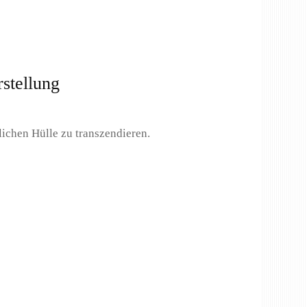
stellung
blichen Hülle zu transzendieren.