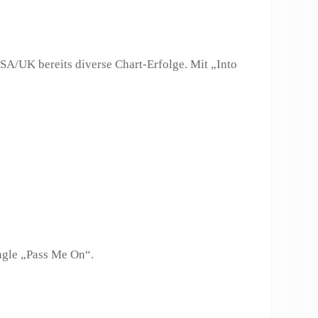
SA/UK bereits diverse Chart-Erfolge. Mit „Into
ingle „Pass Me On“.