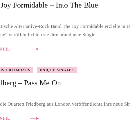
Joy Formidable – Into The Blue
itische Alternative-Rock Band The Joy Formidable erzielte in U
ue“ veröffentlichten sie ihre brandneue Single.
NUE...
TISH DIAMONDS
UNIQUE SINGLES
edberg – Pass Me On
die Quartett Friedberg aus London veröffentlichte ihre neue S
NUE...