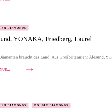
TISH DIAMONDS
sund, YONAKA, Friedberg, Laurel
Diamanten braucht das Land: Aus Großbritannien: Ålesund, Y
NUE...
TISH DIAMONDS
DOUBLE DIAMONDS