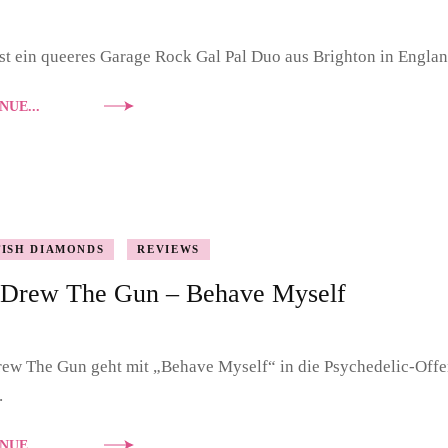
st ein queeres Garage Rock Gal Pal Duo aus Brighton in Englan
NUE...
TISH DIAMONDS
REVIEWS
 Drew The Gun – Behave Myself
ew The Gun geht mit „Behave Myself“ in die Psychedelic-Offens
.
NUE...