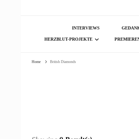
INTERVIEWS
GEDANK
HERZBLUT-PROJEKTE
PREMIERE
Home
British Diamonds
BÜCHER