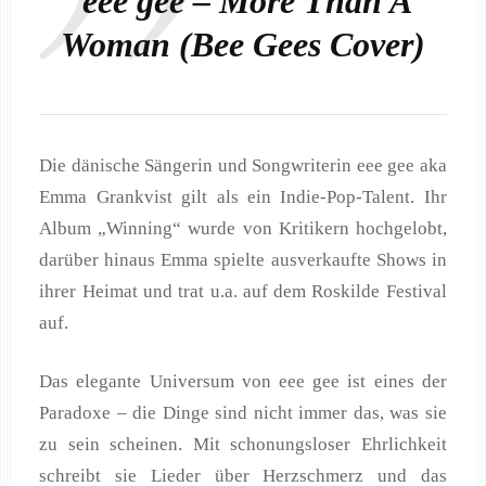
eee gee – More Than A
Woman (Bee Gees Cover)
Die dänische Sängerin und Songwriterin eee gee aka
Emma Grankvist gilt als ein Indie-Pop-Talent. Ihr
Album „Winning“ wurde von Kritikern hochgelobt,
darüber hinaus Emma spielte ausverkaufte Shows in
ihrer Heimat und trat u.a. auf dem Roskilde Festival
auf.
Das elegante Universum von eee gee ist eines der
Paradoxe – die Dinge sind nicht immer das, was sie
zu sein scheinen. Mit schonungsloser Ehrlichkeit
schreibt sie Lieder über Herzschmerz und das