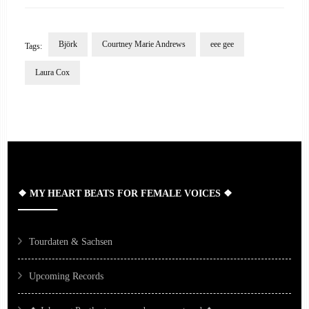
Björk
Courtney Marie Andrews
eee gee
Tags:
Laura Cox
Post
Navigation
❖ MY HEART BEATS FOR FEMALE VOICES ❖
Tourdaten & Sachsen
Upcoming Records