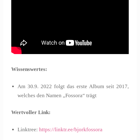
Wissenswertes:
Am 30.9. 2022 folgt das erste Album seit 2017,
welches den Namen „Fossora“ trägt
Wertvoller Link:
Linktree:
https://linktr.ee/bjorkfossora