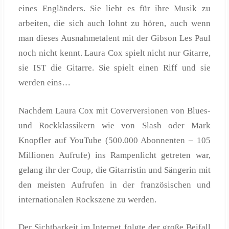
eines Engländers. Sie liebt es für ihre Musik zu
arbeiten, die sich auch lohnt zu hören, auch wenn
man dieses Ausnahmetalent mit der Gibson Les Paul
noch nicht kennt. Laura Cox spielt nicht nur Gitarre,
sie IST die Gitarre. Sie spielt einen Riff und sie
werden eins…
Nachdem Laura Cox mit Coverversionen von Blues-
und Rockklassikern wie von Slash oder Mark
Knopfler auf YouTube (500.000 Abonnenten – 105
Millionen Aufrufe) ins Rampenlicht getreten war,
gelang ihr der Coup, die Gitarristin und Sängerin mit
den meisten Aufrufen in der französischen und
internationalen Rockszene zu werden.
Der Sichtbarkeit im Internet folgte der große Beifall