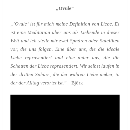
„Ovule“
„’Ovule‘ ist für mich meine Definition von Liebe. Es
ist eine Meditation über uns als Liebende in dieser
Welt und ich stelle mir zwei Sphären oder Satelliten
vor, die uns folgen. Eine über uns, die die ideale
Liebe repräsentiert und eine unter uns, die die
Schatten der Liebe repräsentiert. Wir selbst laufen in
der dritten Sphäre, die der wahren Liebe umher, in
der der Alltag verortet ist.“ –
Björk