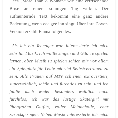
Gees „More Than A Woman“ wie eine erfrischende
Brise an einem sonnigen Tag wirken. Der
aufmunternde Text bekommt eine ganz andere
Bedeutung, wenn eee gee ihn singt. Über ihre Cover-
Version erzählt Emma folgendes:
„Als ich ein Teenager war, interessierte ich mich
sehr für Musik. Ich wollte singen und Gitarre spielen
lernen, aber Musik zu spielen schien mir vor allem
ein Spielplatz für Leute mit viel Selbstvertrauen zu
sein. Alle Frauen auf MTV schienen extrovertiert,
superweiblich, schön und furchtlos zu sein, und ich
fühlte mich weder besonders weiblich noch
furchtlos; ich war das lustige Skatergirl mit
übergroßen Outfits, voller Melancholie, eher
zurückgezogen. Neben Musik interessierte ich mich