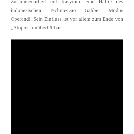
Zusammenarbeit mit Kasymin, eine Hälfte des
indonesischen Techno-Duo Gabber Modus
Operandi. Sein Einfluss ist vor allem zum Ende von
„Atopos“ unüberhörbar.