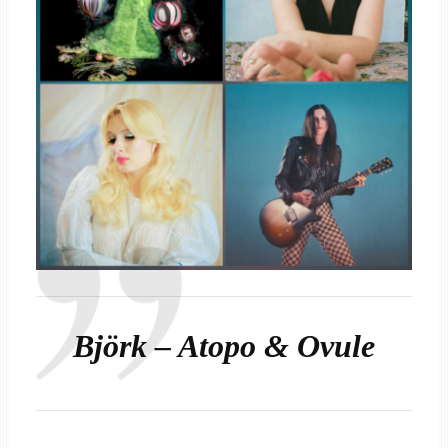
Björk – Atopo & Ovule