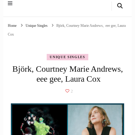
Home
Unique Singles
Björk, Courtney Marie Andrews, eee gee, Laura
Cox
UNIQUE SINGLES
Björk, Courtney Marie Andrews,
eee gee, Laura Cox
2