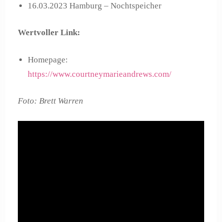
16.03.2023 Hamburg – Nochtspeicher
Wertvoller Link:
Homepage:
https://www.courtneymarieandrews.com/
Foto: Brett Warren