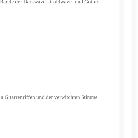
 am Rande der Darkwave-, Coldwave- und Gothic-
en Gitarrenriffen und der verwitchten Stimme