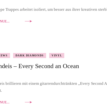
pe Trappes arbeitet isoliert, um besser aus ihrer kreativen ster
NUE...
IEWS
DARK DIAMONDS
VINYL
ndeis – Every Second an Ocean
is brillieren mit einem gitarrendurchtränkten „Every Second 
t.
NUE...