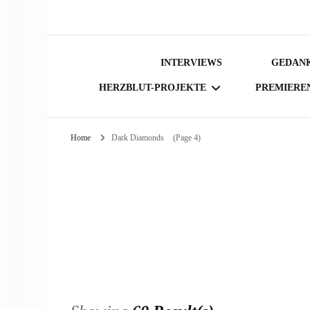
INTERVIEWS
GEDANK
HERZBLUT-PROJEKTE
PREMIERE
Home
Dark Diamonds
(Page 4)
BÜCHER