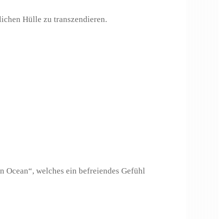
blichen Hülle zu transzendieren.
An Ocean“, welches ein befreiendes Gefühl