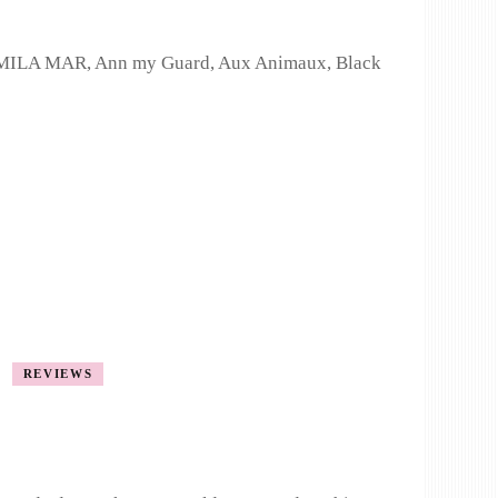
MILA MAR, Ann my Guard, Aux Animaux, Black
REVIEWS