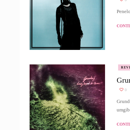
Penelo
CONTI
REV
Gru
0
Grunde
umgib
CONTI