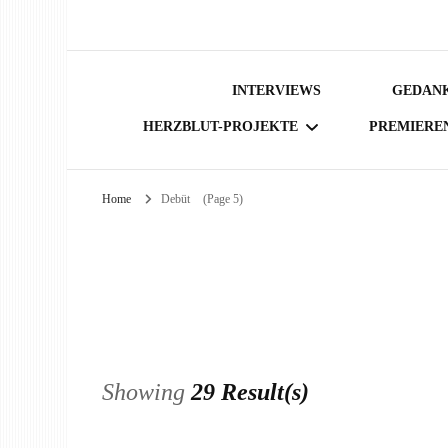
INTERVIEWS
GEDANK
HERZBLUT-PROJEKTE
PREMIERE
Home
Debüt
(Page 5)
BÜCHER
Showing
29 Result(s)