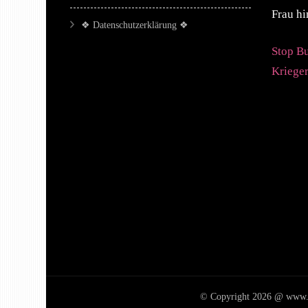
Frau h
❖ Datenschutzerklärung ❖
Stop Bu
Krieger
© Copyright 2026 @ www.Fem