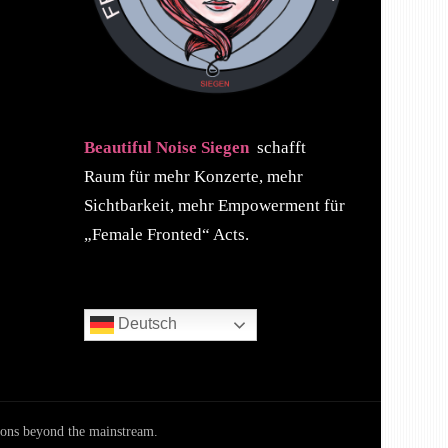
Beautiful Noise Siegen
schafft
Raum für mehr Konzerte, mehr
Sichtbarkeit, mehr Empowerment für
„Female Fronted“ Acts.
Deutsch
ions beyond the mainstream.