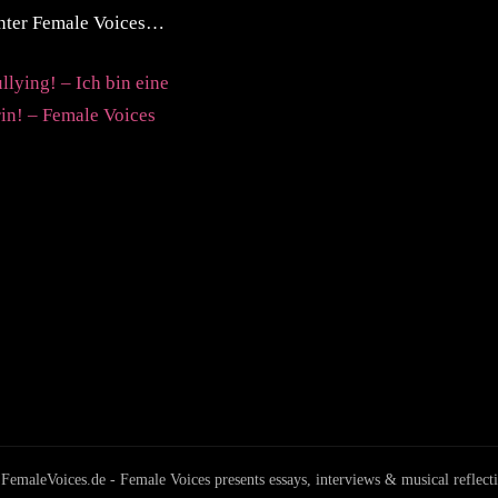
inter Female Voices…
llying! – Ich bin eine
in! – Female Voices
aleVoices.de - Female Voices presents essays, interviews & musical reflect