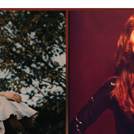
DOUBLE DIAMONDS
NASHVILLE SOUND
PORTRAIT