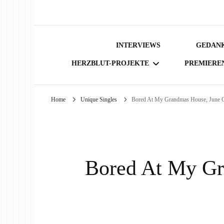
INTERVIEWS
GEDANK
HERZBLUT-PROJEKTE
PREMIERE
Home
Unique Singles
Bored At My Grandmas House, June C
BÜCHER
Bored At My Gr