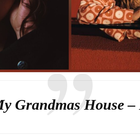
My Grandmas House – I