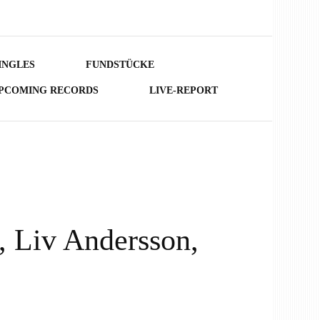
INGLES
FUNDSTÜCKE
PCOMING RECORDS
LIVE-REPORT
 Liv Andersson,