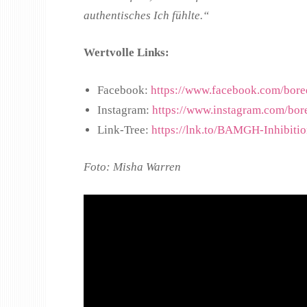
authentisches Ich fühlte.“
Wertvolle Links:
Facebook:
https://www.facebook.com/bore
Instagram:
https://www.instagram.com/bo
Link-Tree:
https://lnk.to/BAMGH-Inhibitio
Foto: Misha Warren