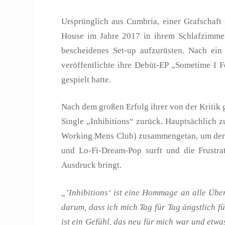
Ursprünglich aus Cumbria, einer Grafschaf
House im Jahre 2017 in ihrem Schlafzimmer
bescheidenes Set-up aufzurüsten. Nach ei
veröffentlichte ihre Debüt-EP „Sometime I 
gespielt hatte.
Nach dem großen Erfolg ihrer von der Kritik 
Single „Inhibitions“ zurück. Hauptsächlich
Working Mens Club) zusammengetan, um der Au
und Lo-Fi-Dream-Pop surft und die Frustr
Ausdruck bringt.
„’Inhibitions‘ ist eine Hommage an alle Übe
darum, dass ich mich Tag für Tag ängstlich 
ist ein Gefühl, das neu für mich war und etwas