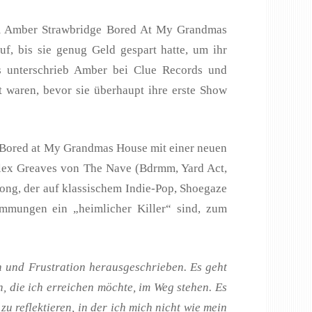
 um Amber Strawbridge Bored At My Grandmas
, bis sie genug Geld gespart hatte, um ihr
s unterschrieb Amber bei Clue Records und
 waren, bevor sie überhaupt ihre erste Show
kt Bored at My Grandmas House mit einer neuen
Alex Greaves von The Nave (Bdrmm, Yard Act,
ong, der auf klassischem Indie-Pop, Shoegaze
mmungen ein „heimlicher Killer“ sind, zum
n und Frustration herausgeschrieben. Es geht
 die ich erreichen möchte, im Weg stehen. Es
zu reflektieren, in der ich mich nicht wie mein