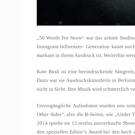
„50 Words For Snow“ war das zehnte Studioal
Instagram-Influenzer- Generation kaum noch 
markant in ihrem Ausdruck ist. Weiterhin wer
Kate Bush ist eine beeindruckende Sängerin,
Dazu war sie Ausdruckskünstlerin in Performa
nicht in Sicht. Ihre Musik wird schmerzlich ve
Unvergängliche Aufnahmen wurden neu remaste
Other Sides“, also die B-Seiten, wie „Under
2014 spielte sie 15 restlos ausverkaufte Sho
den speziellen Editor’s Award bei den hoch