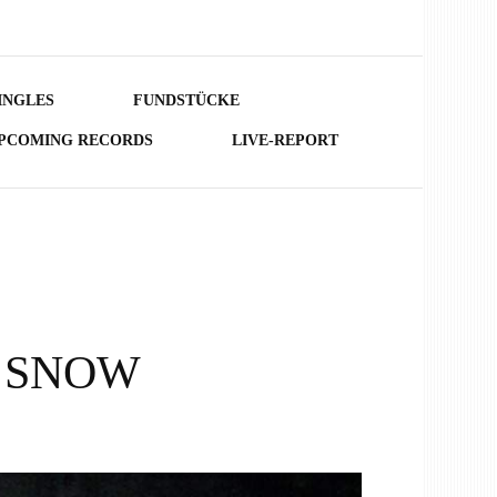
INGLES
FUNDSTÜCKE
PCOMING RECORDS
LIVE-REPORT
R SNOW