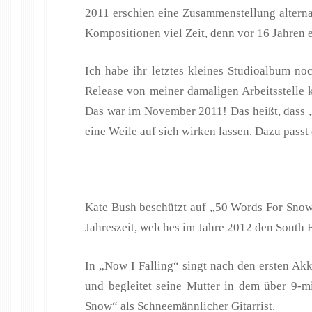
2011 erschien eine Zusammenstellung alterna
Kompositionen viel Zeit, denn vor 16 Jahren 
Ich habe ihr letztes kleines Studioalbum n
Release von meiner damaligen Arbeitsstelle 
Das war im November 2011! Das heißt, dass „
eine Weile auf sich wirken lassen. Dazu passt 
Kate Bush beschützt auf „50 Words For Snow“
Jahreszeit, welches im Jahre 2012 den South 
In „Now I Falling“ singt nach den ersten Ak
und begleitet seine Mutter in dem über 9-
Snow“ als Schneemännlicher Gitarrist.