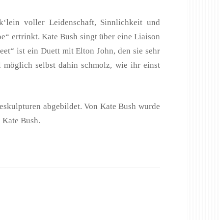
lein voller Leidenschaft, Sinnlichkeit und
“ ertrinkt. Kate Bush singt über eine Liaison
t“ ist ein Duett mit Elton John, den sie sehr
möglich selbst dahin schmolz, wie ihr einst
eeskulpturen abgebildet. Von Kate Bush wurde
e Kate Bush.