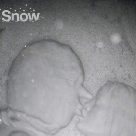
DOUBLE DIAMONDS
NASHVILLE SOUND
PORTRAIT