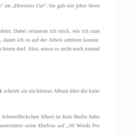
im „Directors Cut“. Sie gab seit jeher ihren
hört. Dabei erinnerte ich mich, wie ich zum
 damit ich es auf der Arbeit anhören konnte.
eiern darf. Also, wieso es nicht noch einmal
schrieb sie ein kleines Album über die kalte
. Schneeflöckchen Albert ist Kate Bushs Sohn
nterstützt seine Ehefrau auf „50 Words For