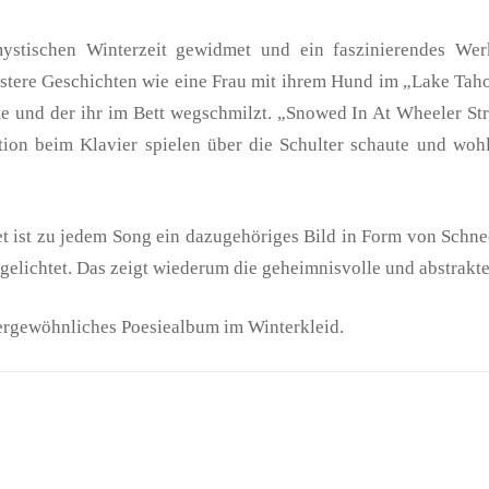
tischen Winterzeit gewidmet und ein faszinierendes Werk‘
stere Geschichten wie eine Frau mit ihrem Hund im „Lake Tahoe
 und der ihr im Bett wegschmilzt. „Snowed In At Wheeler Stree
on beim Klavier spielen über die Schulter schaute und wohl 
t ist zu jedem Song ein dazugehöriges Bild in Form von Schn
gelichtet. Das zeigt wiederum die geheimnisvolle und abstrakt
ergewöhnliches Poesiealbum im Winterkleid.