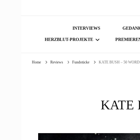
INTERVIEWS
GEDANK
HERZBLUT-PROJEKTE
PREMIERE
Home
Reviews
Fundstücke
KATE BUSH – 50 WOR
BÜCHER
KATE 