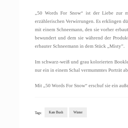
„50 Words For Snow“ ist der Liebe zur mys
erzählerischen Verwirrungen. Es erklingen dü
mit einem Schneemann, den sie vorher erbaute
bewundert und dem sie während der Produkti
erbauter Schneemann in dem Stück „Misty”.
Im schwarz-weiß und grau kolorierten Bookle
nur ein in einem Schal vermummtes Porträt ab
Mit „50 Words For Snow“ erschuf sie ein auß
Kate Bush
Winter
Tags: