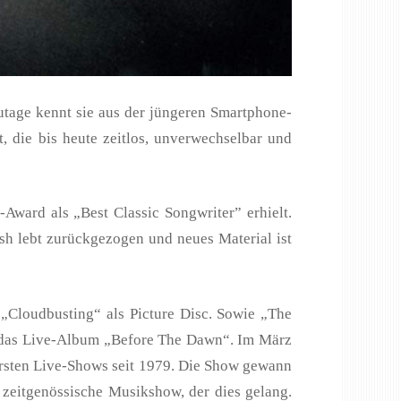
utage kennt sie aus der jüngeren Smartphone-
, die bis heute zeitlos, unverwechselbar und
Award als „Best Classic Songwriter” erhielt.
ush lebt zurückgezogen und neues Material ist
 „Cloudbusting“ als Picture Disc. Sowie „The
ie das Live-Album „Before The Dawn“. Im März
 ersten Live-Shows seit 1979. Die Show gewann
zeitgenössische Musikshow, der dies gelang.