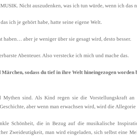
MUSIK. Nicht auszudenken, was ich tun würde, wenn ich das ni
das ich je gehört habe, hatte seine eigene Welt.
ht haben… aber je weniger über sie gesagt wird, desto besser.
erbarste Abenteuer. Also verstecke ich mich und mache das.
 Märchen, sodass du tief in ihre Welt hineingezogen worden b
d Mythen sind. Als Kind regen sie die Vorstellungskraft an
ine Geschichte, aber wenn man erwachsen wird, wird die Allegorie 
le Schönheit, die in Bezug auf die musikalische Inspiratio
er Zweideutigkeit, man wird eingeladen, sich selbst eine Me