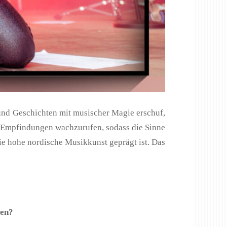
 und Geschichten mit musischer Magie erschuf,
efe Empfindungen wachzurufen, sodass die Sinne
die hohe nordische Musikkunst geprägt ist. Das
ren?