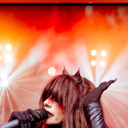
DOUBLE DIAMONDS
NASHVILLE SOUND
PORTRAIT