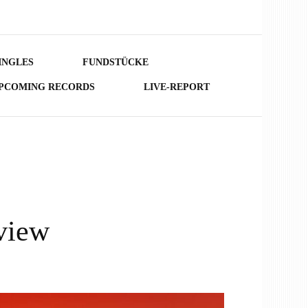
INGLES
FUNDSTÜCKE
PCOMING RECORDS
LIVE-REPORT
view