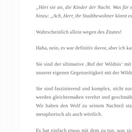
„Hört sie an, die Kinder der Nacht. Was für 
hinzu: „Ach, Herr, ihr Stadtbewohner könnt eu
Wahrscheinlich allein wegen des Zitates!
Haha, nein, es war definitiv davor, aber ich 
Sie sind der ultimative ‚Ruf der Wildnis‘ m
unserer eigenen Gegenseitigkeit mit der Wildn
Sie sind faszinierend und komplex, nicht n
werden gleichermaßen verehrt und geschmäht,
Wir haben den Wolf zu seinem Nachteil star
metaphorisch als auch wörtlich.
Es hat einfach etwas mit dem zu tun, was s