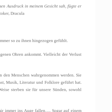
amen Ausdruck in meinem Gesicht sah, fügte er
oker, Dracula
 immer so zu ihnen hingezogen gefühlt.
igenen Ohren ankommt. Vielleicht der Verlust
e von den Menschen wahrgenommen werden. Sie
, Musik, Literatur und Folklore geführt hat.
Weise sterben sie für unsere Sünden, sowohl
mir immer ins Auge fallen…. Sogar auf einem