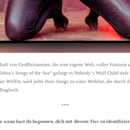
aft von Großbritannien, die eine eigene Welt, voller Fantasie
 „Erbsa’s Songs of the Sea“ gelingt es Nobody‘s Wolf Child ti
iner Wölfin, wird jeder ihrer Songs zu einer Wohltat, die durch 
 Englisch.
***
o wann hast du begonnen, dich mit diesem Tier zu identifizie