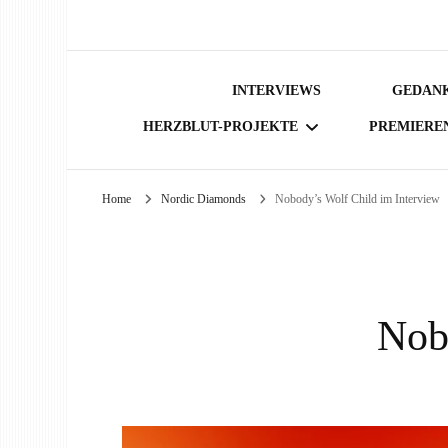
INTERVIEWS
GEDANK
HERZBLUT-PROJEKTE
PREMIERE
Home
Nordic Diamonds
Nobody’s Wolf Child im Interview
BÜCHER
Nob