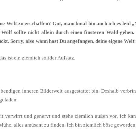
ne Welt zu erschaffen? Gut, manchmal bin auch ich es leid 
 Wolf sollte nicht allein durch einen finsteren Wald gehe
ckt. Sorry, also wann hast Du angefangen, deine eigene Welt
as ist ein ziemlich solider Aufsatz.
ebendigen inneren Bilderwelt ausgestattet bin. Deshalb verbri
ngeladen.
eit verwirrt und genervt und stehe ziemlich außen vor. Ich k
Mühe, alles amüsant zu finden. Ich bin ziemlich böse geworden,