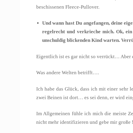
beschissenen Fleece-Pullover.
Und wann hast Du angefangen, deine eige
regelrecht und verkrieche mich. Ok, ein
unschuldig blickenden Kind warten. Verrü
Eigentlich ist es gar nicht so verrückt… Aber d
Was andere Welten betrifft….
Ich habe das Glück, dass ich mit einer sehr l
zwei Beinen ist dort… es sei denn, er wird ei
Im Allgemeinen fühle ich mich die meiste Z
nicht mehr identifizieren und gebe mir große 