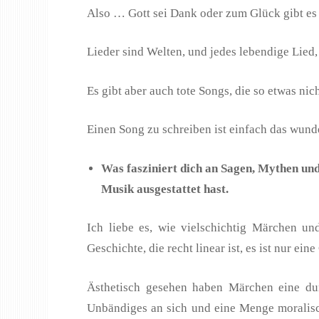
Also … Gott sei Dank oder zum Glück gibt es 
Lieder sind Welten, und jedes lebendige Lied, 
Es gibt aber auch tote Songs, die so etwas nic
Einen Song zu schreiben ist einfach das wund
Was fasziniert dich an Sagen, Mythen und
Musik ausgestattet hast.
Ich liebe es, wie vielschichtig Märchen un
Geschichte, die recht linear ist, es ist nur e
Ästhetisch gesehen haben Märchen eine dunk
Unbändiges an sich und eine Menge moralisch