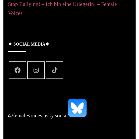
Stop Bullying! – Ich bin eine Kriegerin! – Female
Voices
❖ SOCIAL MEDIA❖
‪@femalevoices.bsky.social‬