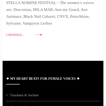
STELLA NOMINE FESTIVAL – The women’s voices
are: Draconian, MILA MAR, Ann my Guard, Aux
Animaux, Black Nail Cabaret, CNVX, Potochkine,
Sylvaine, Vampyros Lesbos
CONTINUE...
❖ MY HEART BEATS FOR FEMALE VOICES ❖
Tourdaten & Sachsen