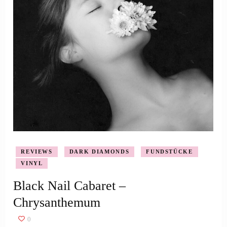
REVIEWS
DARK DIAMONDS
FUNDSTÜCKE
VINYL
Black Nail Cabaret –
Chrysanthemum
0