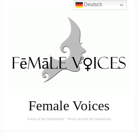
Deutsch
Female Voices
Voices of the Independent : Words beyond the mainstream