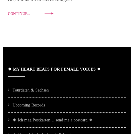
CONTINUE...
❖ MY HEART BEATS FOR FEMALE VOICES ❖
Tourdaten & Sachsen
Upcoming Records
❖ Ich mag Postkarten… send me a postcard ❖