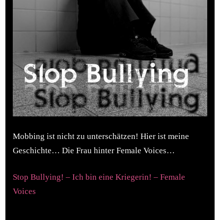
Mobbing ist nicht zu unterschätzen! Hier ist meine
Geschichte… Die Frau hinter Female Voices…
Stop Bullying! – Ich bin eine Kriegerin! – Female
Voices