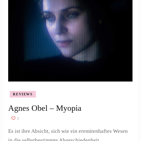
REVIEWS
Agnes Obel – Myopia
0
Es ist ihre Absicht, sich wie ein eremitenhaftes Wesen
in die selbstbestimmte Abgeschiedenheit