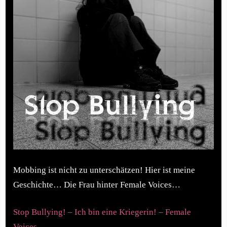
Mobbing ist nicht zu unterschätzen! Hier ist meine
Geschichte… Die Frau hinter Female Voices…
Stop Bullying! – Ich bin eine Kriegerin! – Female
Voices