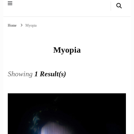
Home
Myopia
Myopia
Showing
1 Result(s)