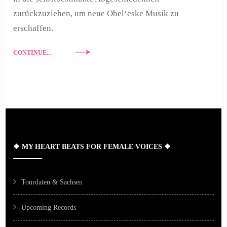
zurückzuziehen, um neue Obel‘eske Musik zu
erschaffen.
CONTINUE...
❖ MY HEART BEATS FOR FEMALE VOICES ❖
Tourdaten & Sachsen
Upcoming Records