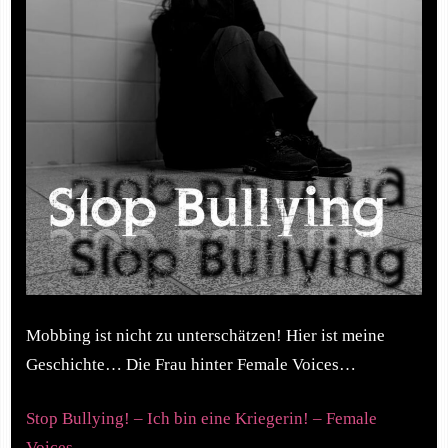
Mobbing ist nicht zu unterschätzen! Hier ist meine
Geschichte… Die Frau hinter Female Voices…
Stop Bullying! – Ich bin eine Kriegerin! – Female
Voices