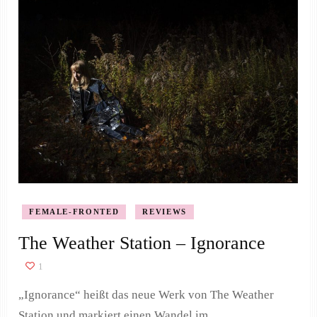
FEMALE-FRONTED
REVIEWS
The Weather Station – Ignorance
1
„Ignorance“ heißt das neue Werk von The Weather
Station und markiert einen Wandel im