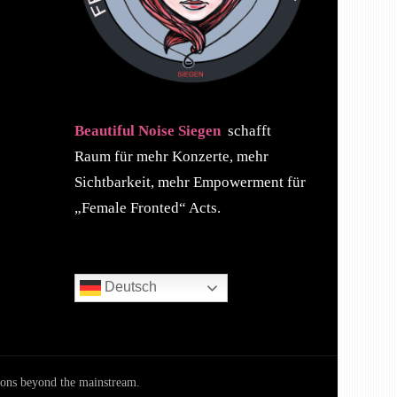
Beautiful Noise Siegen
schafft
Raum für mehr Konzerte, mehr
Sichtbarkeit, mehr Empowerment für
„Female Fronted“ Acts.
Deutsch
ions beyond the mainstream.