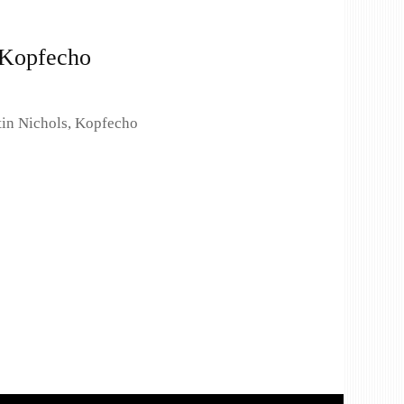
, Kopfecho
tin Nichols, Kopfecho