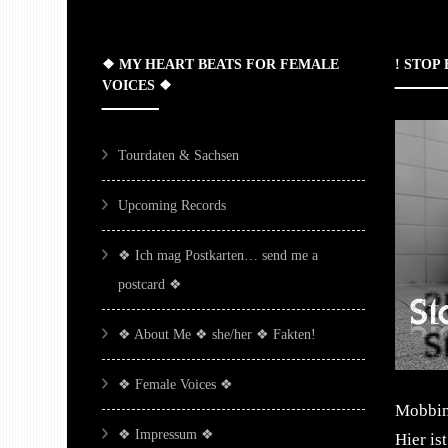
❖ MY HEART BEATS FOR FEMALE
! STOP
VOICES ❖
Tourdaten & Sachsen
Upcoming Records
❖ Ich mag Postkarten… send me a
postcard ❖
❖ About Me ❖ she/her ❖ Fakten!
❖ Female Voices ❖
Mobbing
❖ Impressum ❖
Hier is