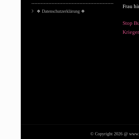
Frau h
❖ Datenschutzerklärung ❖
Stop Bu
Krieger
© Copyright 2026 @ www.Fem