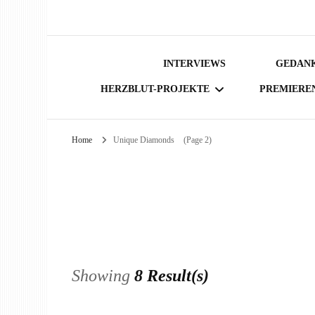
INTERVIEWS
GEDANK
HERZBLUT-PROJEKTE
PREMIERE
Home
Unique Diamonds
(Page 2)
BÜCHER
Showing
8 Result(s)