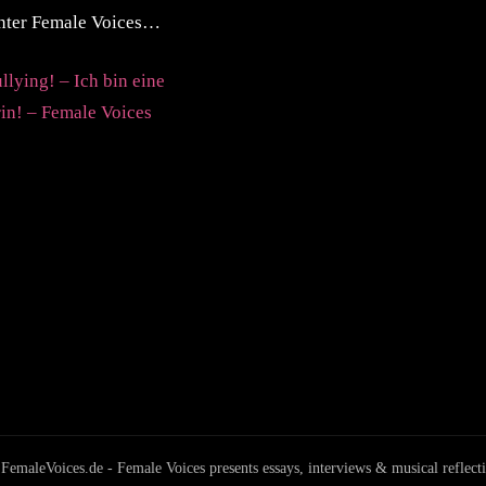
inter Female Voices…
llying! – Ich bin eine
in! – Female Voices
aleVoices.de - Female Voices presents essays, interviews & musical reflect