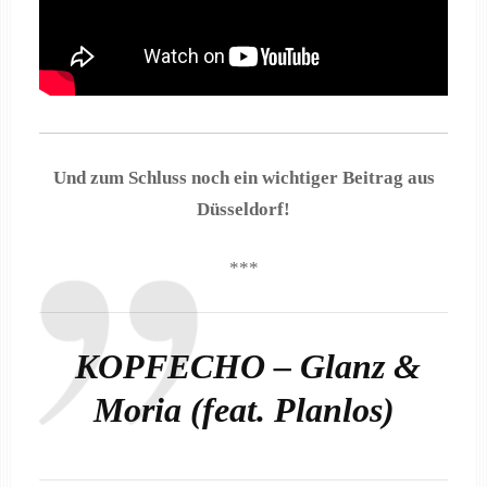
Und zum Schluss noch ein wichtiger Beitrag aus
Düsseldorf!
***
KOPFECHO
– Glanz &
Moria (feat. Planlos)