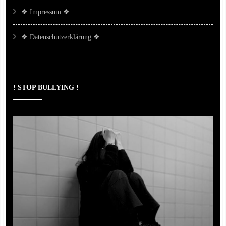
❖ Impressum ❖
❖ Datenschutzerklärung ❖
! STOP BULLYING !