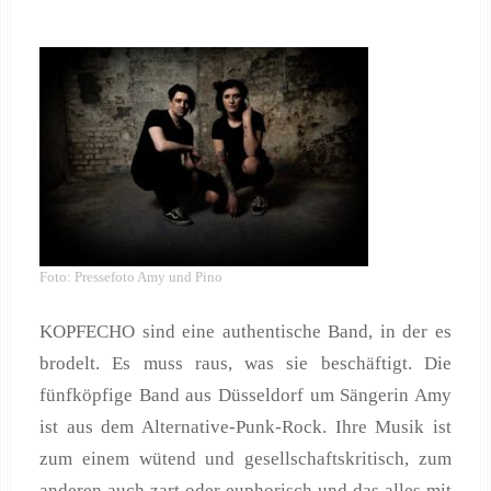
Foto: Pressefoto Amy und Pino
KOPFECHO sind eine authentische Band, in der es
brodelt. Es muss raus, was sie beschäftigt. Die
fünfköpfige Band aus Düsseldorf um Sängerin Amy
ist aus dem Alternative-Punk-Rock. Ihre Musik ist
zum einem wütend und gesellschaftskritisch, zum
anderen auch zart oder euphorisch und das alles mit