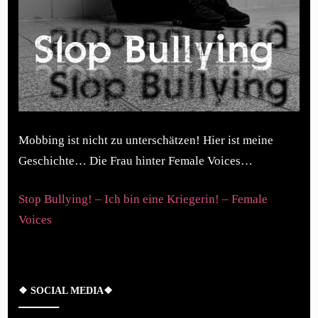
Mobbing ist nicht zu unterschätzen! Hier ist meine
Geschichte… Die Frau hinter Female Voices…
Stop Bullying! – Ich bin eine Kriegerin! – Female
Voices
❖ SOCIAL MEDIA❖