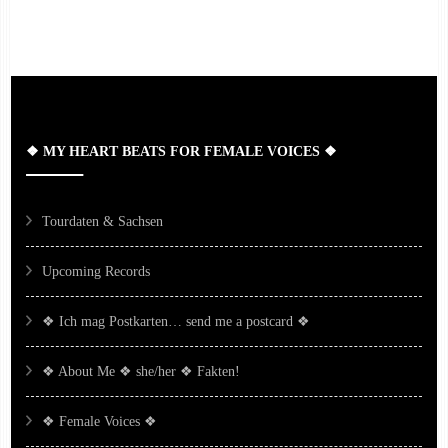
Post
Navigation
❖ MY HEART BEATS FOR FEMALE VOICES ❖
Tourdaten & Sachsen
Upcoming Records
❖ Ich mag Postkarten… send me a postcard ❖
❖ About Me ❖ she/her ❖ Fakten!
❖ Female Voices ❖