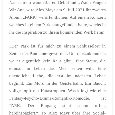
Nach ihrem wunderbaren Debüt mit „Wann Fangen
Wir An“, wird Alex Mayr am 9. Juli 2021 ihr zweites
Album „PARK“ veröffentlichen. Auf einem Konzert,
welches in einem Park stattgefunden hatte, wuchs in
ihr die Inspiration zu ihrem kommenden Werk heran.
„Der Park ist für mich zu einem Schlüsselort in
Zeiten der Pandemie geworden. Um rauszukommen,
wo es eigentlich kein Raus gibt. Eine Statue, die
einmal im Leben das Meer sehen will. Eine
unendliche Liebe, die erst im nächsten Leben
beginnt. Ein Mord in der Geisterbahn. Ein Bauch,
vollgestopft mit Katastrophen. Was klingt wie eine
Fantasy-Psycho-Drama-Romantik-Komödie, ist
PARK. Der Eingang steht schon offen,
hereinspaziert.“, so Alex Mayr über ihre Social-