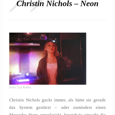
Christin Nichols – Neon
Foto: Lia Kalka
Christin Nichols guckt immer, als hätte sie gerade
das System gestürzt – oder zumindest einen
Mercedes-Stern umgeknickt. Irgendwie umweht die