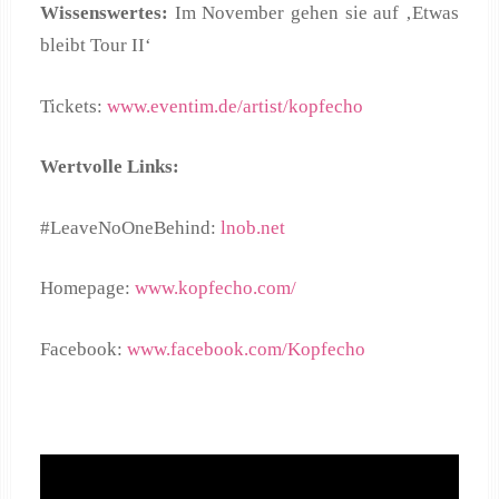
Wissenswertes:
Im November gehen sie auf ‚Etwas
bleibt Tour II‘
Tickets:
www.eventim.de/artist/kopfecho
Wertvolle Links:
#LeaveNoOneBehind:
lnob.net
Homepage:
www.kopfecho.com/
Facebook:
www.facebook.com/Kopfecho