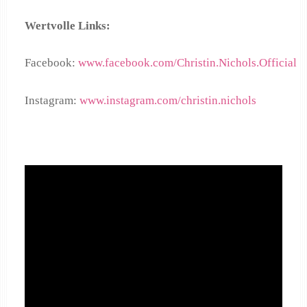
Wertvolle Links:
Facebook:
www.facebook.com/Christin.Nichols.Official
Instagram:
www.instagram.com/christin.nichols