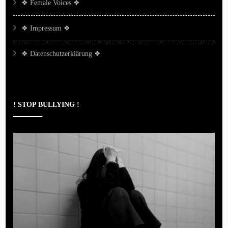
❖ Female Voices ❖
❖ Impressum ❖
❖ Datenschutzerklärung ❖
! STOP BULLYING !