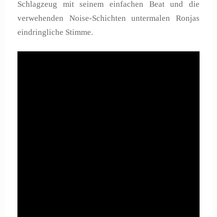
Schlagzeug mit seinem einfachen Beat und die
verwehenden Noise-Schichten untermalen Ronjas
eindringliche Stimme.