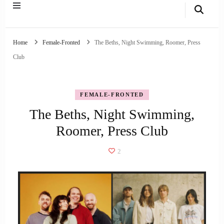
Home
Female-Fronted
The Beths, Night Swimming, Roomer, Press
Club
FEMALE-FRONTED
The Beths, Night Swimming,
Roomer, Press Club
2