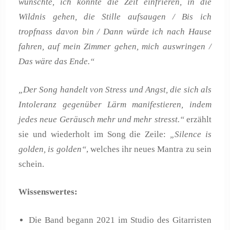
wünschte, ich könnte die Zeit einfrieren, in die
Wildnis gehen, die Stille aufsaugen / Bis ich
tropfnass davon bin / Dann würde ich nach Hause
fahren, auf mein Zimmer gehen, mich auswringen /
Das wäre das Ende.“
„Der Song handelt von Stress und Angst, die sich als
Intoleranz gegenüber Lärm manifestieren, indem
jedes neue Geräusch mehr und mehr stresst.“
erzählt
sie und wiederholt im Song die Zeile:
„Silence is
golden, is golden“
, welches ihr neues Mantra zu sein
schein.
Wissenswertes:
Die Band begann 2021 im Studio des Gitarristen