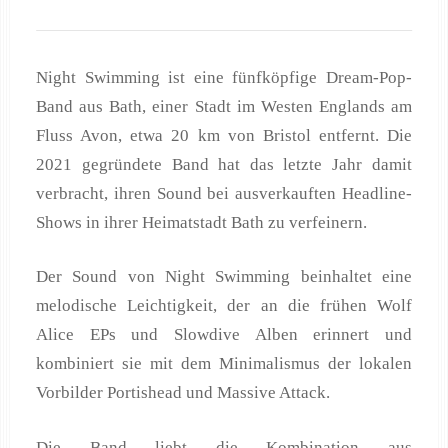
Night Swimming ist eine fünfköpfige Dream-Pop-
Band aus Bath, einer Stadt im Westen Englands am
Fluss Avon, etwa 20 km von Bristol entfernt. Die
2021 gegründete Band hat das letzte Jahr damit
verbracht, ihren Sound bei ausverkauften Headline-
Shows in ihrer Heimatstadt Bath zu verfeinern.
Der Sound von Night Swimming beinhaltet eine
melodische Leichtigkeit, der an die frühen Wolf
Alice EPs und Slowdive Alben erinnert und
kombiniert sie mit dem Minimalismus der lokalen
Vorbilder Portishead und Massive Attack.
Die Band liebt die Kombination aus