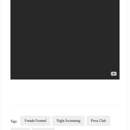
Female Fronted
Night Swimming
Press Club
Tags: