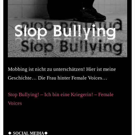
Mobbing ist nicht zu unterschätzen! Hier ist meine
Geschichte… Die Frau hinter Female Voices…
Stop Bullying! – Ich bin eine Kriegerin! – Female
Voices
❖ SOCIAL MEDIA❖