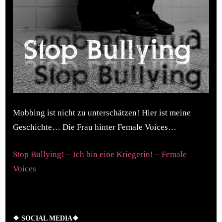
Mobbing ist nicht zu unterschätzen! Hier ist meine
Geschichte… Die Frau hinter Female Voices…
Stop Bullying! – Ich bin eine Kriegerin! – Female
Voices
❖ SOCIAL MEDIA❖