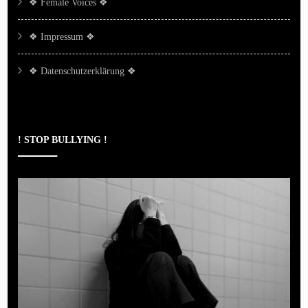
❖ Female Voices ❖
❖ Impressum ❖
❖ Datenschutzerklärung ❖
! STOP BULLYING !