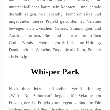
unterschiedlicher kaum sein könnten – und gerade
deshalb zeigen, wie lebendig, kompromisslos und
ungebunden dieses Projekt geworden ist. Velatine
bewegen sich zwischen Genres, Stimmungen und
Ausdrucksformen. Sie sind – wie die frühen
Gothic‑Bands – weniger ein Stil als eine Haltung:
Dunkelheit als Sprache, Empathie als Kern, Freiheit
als Prinzip.
Whisper Park
Nach ihrer letzten offiziellen Veröffentlichung
„We’re Not Suburban“ begann für Velatine ein
Prozess, der das Projekt grundlegend veränderte. Die
Vorbereitung auf ihre Liveshows – ein Schritt, den