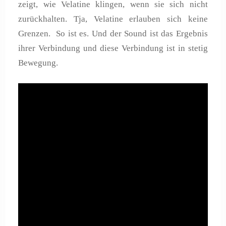
zeigt, wie Velatine klingen, wenn sie sich nicht
zurückhalten. Tja, Velatine erlauben sich keine
Grenzen. So ist es. Und der Sound ist das Ergebnis
ihrer Verbindung und diese Verbindung ist in stetig
Bewegung.