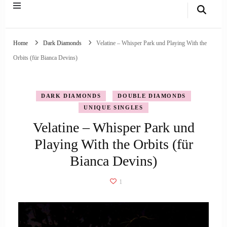
Home
Dark Diamonds
Velatine – Whisper Park und Playing With the
Orbits (für Bianca Devins)
DARK DIAMONDS
DOUBLE DIAMONDS
UNIQUE SINGLES
Velatine – Whisper Park und
Playing With the Orbits (für
Bianca Devins)
1