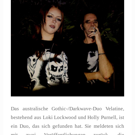
Das australische Gothic‑/Darkwave‑Duo Velatine,
bestehend aus Loki Lockwood und Holly Purnell, ist
ein Duo, das sich gefunden hat. Sie meldeten sich
mit zwei Veröffentlichungen zurück, die