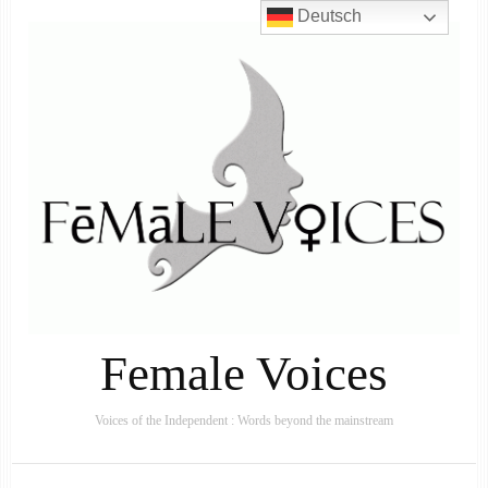
Deutsch
Female Voices
Voices of the Independent : Words beyond the mainstream