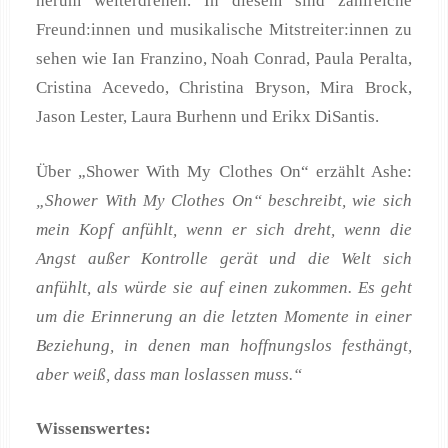
herum weiterdrehen. In diesem sind zahlreiche
Freund:innen und musikalische Mitstreiter:innen zu
sehen wie Ian Franzino, Noah Conrad, Paula Peralta,
Cristina Acevedo, Christina Bryson, Mira Brock,
Jason Lester, Laura Burhenn und Erikx DiSantis.
Über „Shower With My Clothes On“ erzählt Ashe:
„Shower With My Clothes On“ beschreibt, wie sich
mein Kopf anfühlt, wenn er sich dreht, wenn die
Angst außer Kontrolle gerät und die Welt sich
anfühlt, als würde sie auf einen zukommen. Es geht
um die Erinnerung an die letzten Momente in einer
Beziehung, in denen man hoffnungslos festhängt,
aber weiß, dass man loslassen muss.“
Wissenswertes: