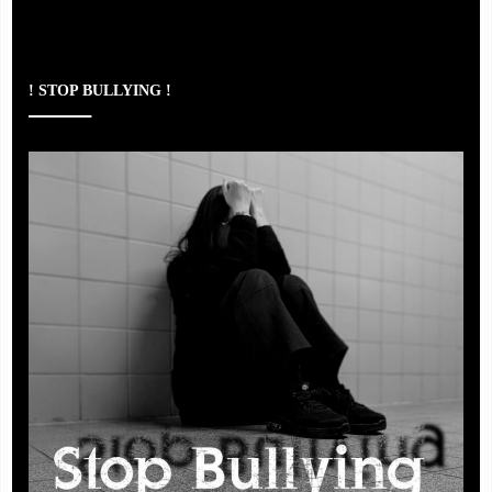
! STOP BULLYING !