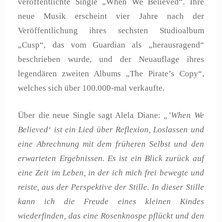
veröffentlichte Single „When We Believed“. Ihre
neue Musik erscheint vier Jahre nach der
Veröffentlichung ihres sechsten Studioalbum
„Cusp“, das vom Guardian als „herausragend“
beschrieben wurde, und der Neuauflage ihres
legendären zweiten Albums „The Pirate’s Copy“,
welches sich über 100.000-mal verkaufte.
Über die neue Single sagt Alela Diane:
„’When We
Believed‘ ist ein Lied über Reflexion, Loslassen und
eine Abrechnung mit dem früheren Selbst und den
erwarteten Ergebnissen. Es ist ein Blick zurück auf
eine Zeit im Leben, in der ich mich frei bewegte und
reiste, aus der Perspektive der Stille. In dieser Stille
kann ich die Freude eines kleinen Kindes
wiederfinden, das eine Rosenknospe pflückt und den