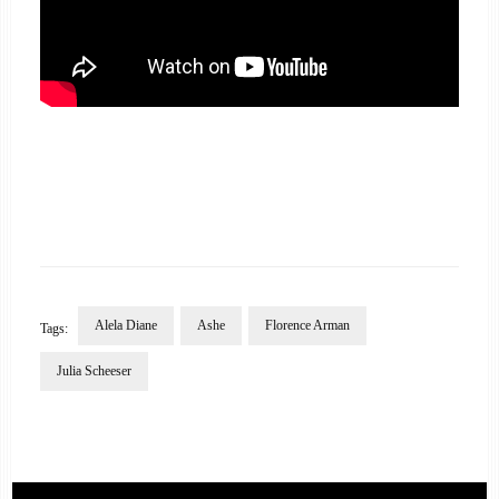
Alela Diane
Ashe
Florence Arman
Tags:
Julia Scheeser
Post
Navigation