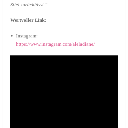
Stiel zurücklässt.“
Wertvoller Link:
Instagram:
https://www.instagram.com/aleladiane/