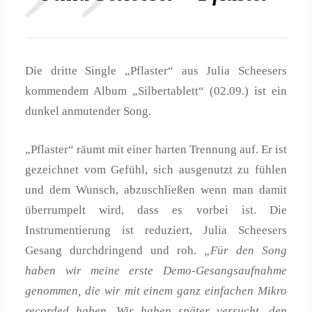
Die dritte Single „Pflaster“ aus Julia Scheesers
kommendem Album „Silbertablett“ (02.09.) ist ein
dunkel anmutender Song.
„Pflaster“ räumt mit einer harten Trennung auf. Er ist
gezeichnet vom Gefühl, sich ausgenutzt zu fühlen
und dem Wunsch, abzuschließen wenn man damit
überrumpelt wird, dass es vorbei ist. Die
Instrumentierung ist reduziert, Julia Scheesers
Gesang durchdringend und roh.
„Für den Song
haben wir meine erste Demo-Gesangsaufnahme
genommen, die wir mit einem ganz einfachen Mikro
recorded haben. Wir haben später versucht, den