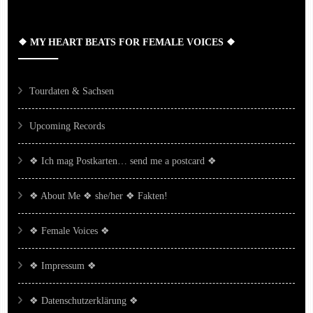
❖ MY HEART BEATS FOR FEMALE VOICES ❖
Tourdaten & Sachsen
Upcoming Records
❖ Ich mag Postkarten… send me a postcard ❖
❖ About Me ❖ she/her ❖ Fakten!
❖ Female Voices ❖
❖ Impressum ❖
❖ Datenschutzerklärung ❖