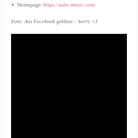
Homepage:
https://ashe-music.com/
Foto: Aus Facebook geklaut – Sorry <3