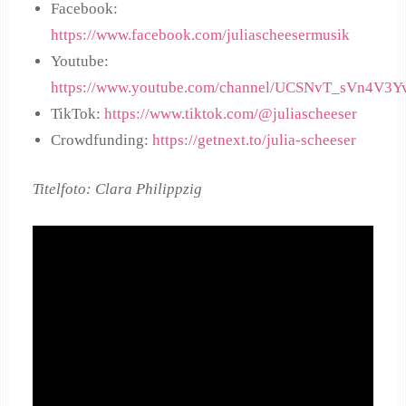
Facebook:
https://www.facebook.com/juliascheesermusik
Youtube:
https://www.youtube.com/channel/UCSNvT_sVn4V
TikTok:
https://www.tiktok.com/@juliascheeser
Crowdfunding:
https://getnext.to/julia-scheeser
Titelfoto: Clara Philippzig