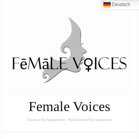
Deutsch
Female Voices
Voices of the Independent : Words beyond the mainstream