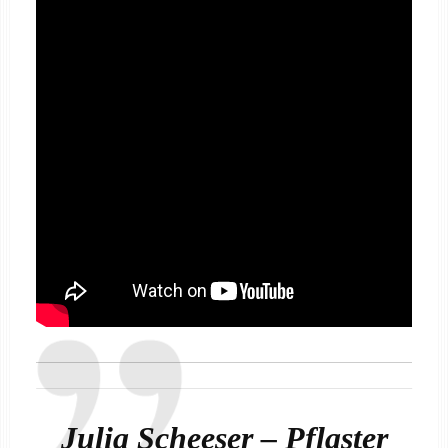
Julia Scheeser – Pflaster