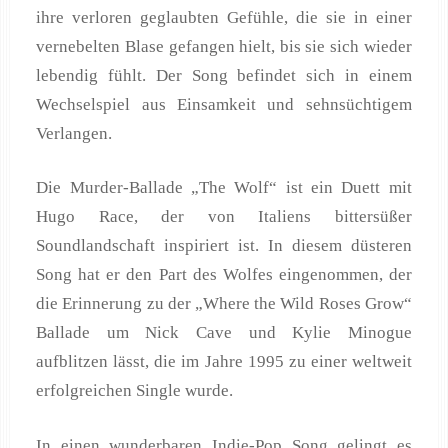
ihre verloren geglaubten Gefühle, die sie in einer
vernebelten Blase gefangen hielt, bis sie sich wieder
lebendig fühlt. Der Song befindet sich in einem
Wechselspiel aus Einsamkeit und sehnsüchtigem
Verlangen.
Die Murder-Ballade „The Wolf“ ist ein Duett mit
Hugo Race, der von Italiens bittersüßer
Soundlandschaft inspiriert ist. In diesem düsteren
Song hat er den Part des Wolfes eingenommen, der
die Erinnerung zu der „Where the Wild Roses Grow“
Ballade um Nick Cave und Kylie Minogue
aufblitzen lässt, die im Jahre 1995 zu einer weltweit
erfolgreichen Single wurde.
In einen wunderbaren Indie-Pop Song gelingt es