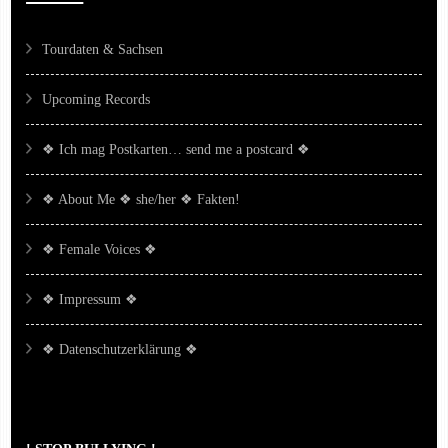
Tourdaten & Sachsen
Upcoming Records
❖ Ich mag Postkarten… send me a postcard ❖
❖ About Me ❖ she/her ❖ Fakten!
❖ Female Voices ❖
❖ Impressum ❖
❖ Datenschutzerklärung ❖