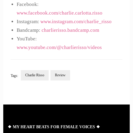
Facebook:
www.facebook.com/charlie.carlotta.risso
Instagram:
www.instagram.com/charlie_risso
Bandcamp:
charlierisso.bandcamp.com
YouTube:
www.youtube.com/@charlierisso/videos
Charlie Risso
Review
Tags:
Post
Navigation
❖ MY HEART BEATS FOR FEMALE VOICES ❖