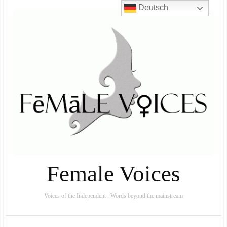
Deutsch
Female Voices
Voices of the Independent : Words beyond the mainstream