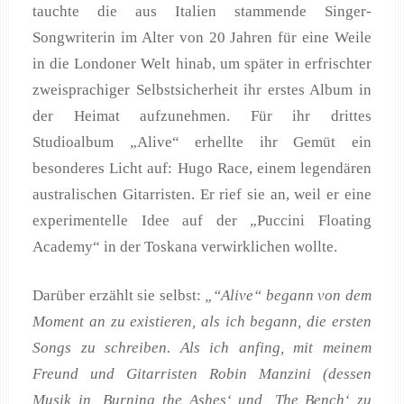
tauchte die aus Italien stammende Singer-
Songwriterin im Alter von 20 Jahren für eine Weile
in die Londoner Welt hinab, um später in erfrischter
zweisprachiger Selbstsicherheit ihr erstes Album in
der Heimat aufzunehmen. Für ihr drittes
Studioalbum „Alive“ erhellte ihr Gemüt ein
besonderes Licht auf: Hugo Race, einem legendären
australischen Gitarristen. Er rief sie an, weil er eine
experimentelle Idee auf der „Puccini Floating
Academy“ in der Toskana verwirklichen wollte.
Darüber erzählt sie selbst:
„“Alive“ begann von dem
Moment an zu existieren, als ich begann, die ersten
Songs zu schreiben. Als ich anfing, mit meinem
Freund und Gitarristen Robin Manzini (dessen
Musik in ‚Burning the Ashes‘ und ‚The Bench‘ zu