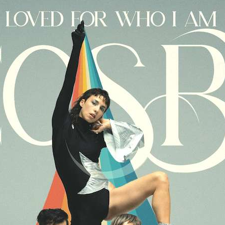
DOUBLE DIAMONDS
NASHVILLE SOUND
PORTRAIT