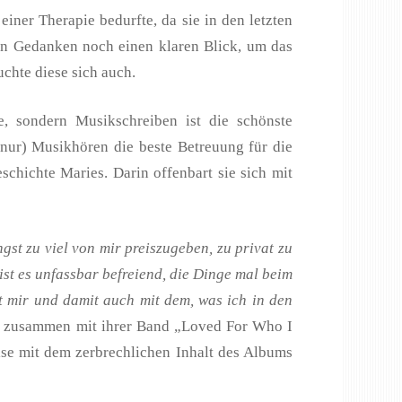
ner Therapie bedurfte, da sie in den letzten
en Gedanken noch einen klaren Blick, um das
uchte diese sich auch.
e, sondern Musikschreiben ist die schönste
(nur) Musikhören die beste Betreuung für die
chichte Maries. Darin offenbart sie sich mit
gst zu viel von mir preiszugeben, zu privat zu
st es unfassbar befreiend, die Dinge mal beim
t mir und damit auch mit dem, was ich in den
sie zusammen mit ihrer Band „Loved For Who I
se mit dem zerbrechlichen Inhalt des Albums