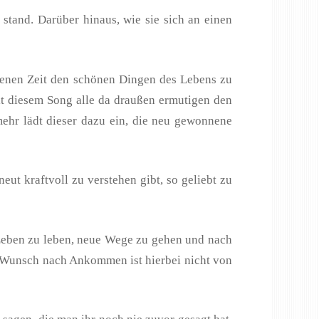
tand. Darüber hinaus, wie sie sich an einen
nnenen Zeit den schönen Dingen des Lebens zu
it diesem Song alle da draußen ermutigen den
mehr lädt dieser dazu ein, die neu gewonnene
ut kraftvoll zu verstehen gibt, so geliebt zu
 Leben zu leben, neue Wege zu gehen und nach
r Wunsch nach Ankommen ist hierbei nicht von