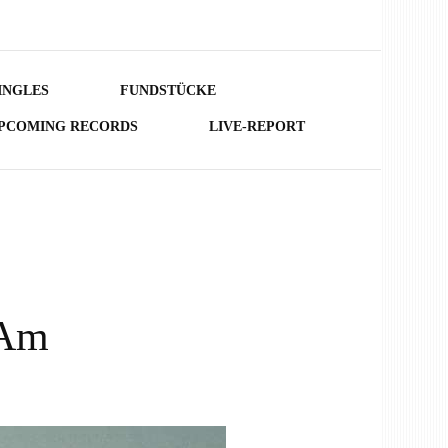
INGLES
FUNDSTÜCKE
PCOMING RECORDS
LIVE-REPORT
 Am