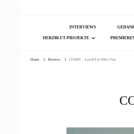
INTERVIEWS
GEDANK
HERZBLUT-PROJEKTE
PREMIERE
Home
Reviews
COSBY – Loved For Who I Am
BÜCHER
CO