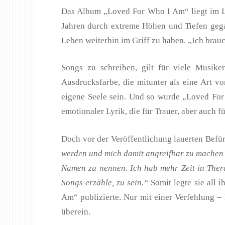
Das Album „Loved For Who I Am“ liegt im Leb
Jahren durch extreme Höhen und Tiefen gega
Leben weiterhin im Griff zu haben. „Ich brauc
Songs zu schreiben, gilt für viele Musike
Ausdrucksfarbe, die mitunter als eine Art v
eigene Seele sein. Und so wurde „Loved For 
emotionaler Lyrik, die für Trauer, aber auch
Doch vor der Veröffentlichung lauerten Befü
werden und mich damit angreifbar zu machen o
Namen zu nennen. Ich hab mehr Zeit in Thera
Songs erzähle, zu sein.“
Somit legte sie all 
Am“ publizierte. Nur mit einer Verfehlung 
überein.