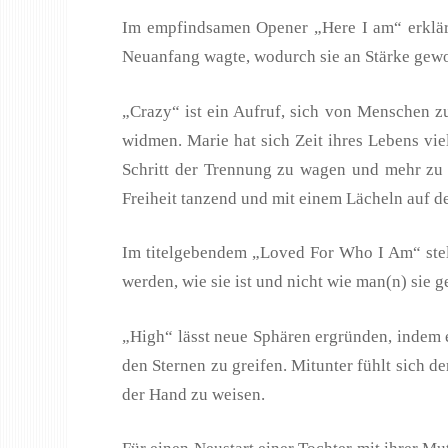
Im empfindsamen Opener „Here I am“ erklärt
Neuanfang wagte, wodurch sie an Stärke gew
„Crazy“ ist ein Aufruf, sich von Menschen z
widmen. Marie hat sich Zeit ihres Lebens vi
Schritt der Trennung zu wagen und mehr zu s
Freiheit tanzend und mit einem Lächeln auf d
Im titelgebendem „Loved For Who I Am“ stellt
werden, wie sie ist und nicht wie man(n) sie g
„High“ lässt neue Sphären ergründen, indem 
den Sternen zu greifen. Mitunter fühlt sich
der Hand zu weisen.