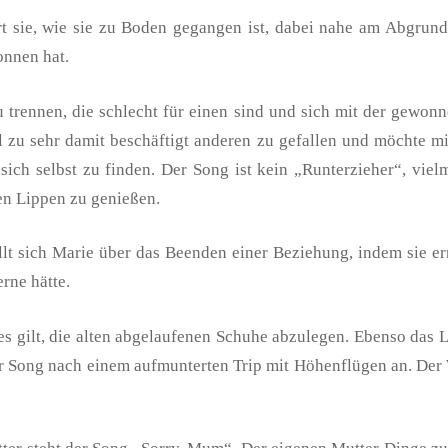
 sie, wie sie zu Boden gegangen ist, dabei nahe am Abgrund s
onnen hat.
u trennen, die schlecht für einen sind und sich mit der gewo
el zu sehr damit beschäftigt anderen zu gefallen und möchte m
ich selbst zu finden. Der Song ist kein „Runterzieher“, viel
en Lippen zu genießen.
 sich Marie über das Beenden einer Beziehung, indem sie erne
erne hätte.
es gilt, die alten abgelaufenen Schuhe abzulegen. Ebenso das
 der Song nach einem aufmunterten Trip mit Höhenflügen an. De