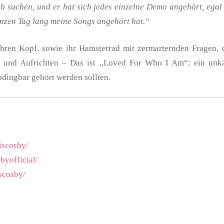
Job suchen, und er hat sich jedes einzelne Demo angehört, egal
anzen Tag lang meine Songs angehört hat.“
ren Kopf, sowie ihr Hamsterrad mit zermarternden Fragen, di
en und Aufrichten – Das ist „Loved For Who I Am“; ein unk
dingbar gehört werden sollten.
iscosby/
byofficial/
scosby/