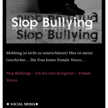
Mobbing ist nicht zu unterschätzen! Hier ist meine
Geschichte… Die Frau hinter Female Voices…
Stop Bullying! – Ich bin eine Kriegerin! – Female
Voices
❖ SOCIAL MEDIA❖