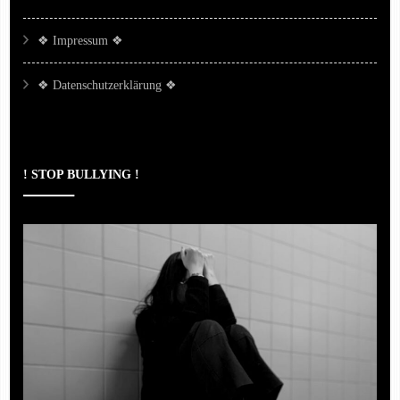
❖ Impressum ❖
❖ Datenschutzerklärung ❖
! STOP BULLYING !