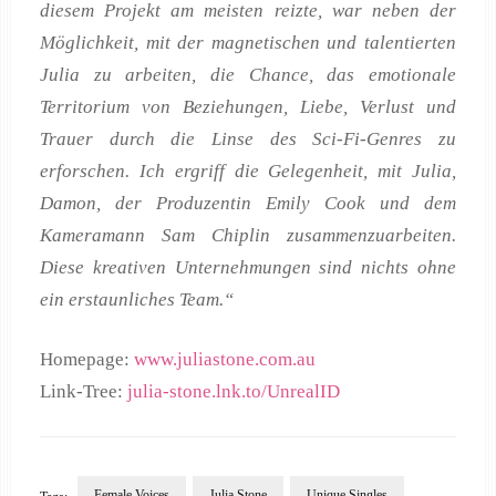
diesem Projekt am meisten reizte, war neben der
Möglichkeit, mit der magnetischen und talentierten
Julia zu arbeiten, die Chance, das emotionale
Territorium von Beziehungen, Liebe, Verlust und
Trauer durch die Linse des Sci-Fi-Genres zu
erforschen. Ich ergriff die Gelegenheit, mit Julia,
Damon, der Produzentin Emily Cook und dem
Kameramann Sam Chiplin zusammenzuarbeiten.
Diese kreativen Unternehmungen sind nichts ohne
ein erstaunliches Team.“
Homepage:
www.juliastone.com.au
Link-Tree:
julia-stone.lnk.to/UnrealID
Female Voices
Julia Stone
Unique Singles