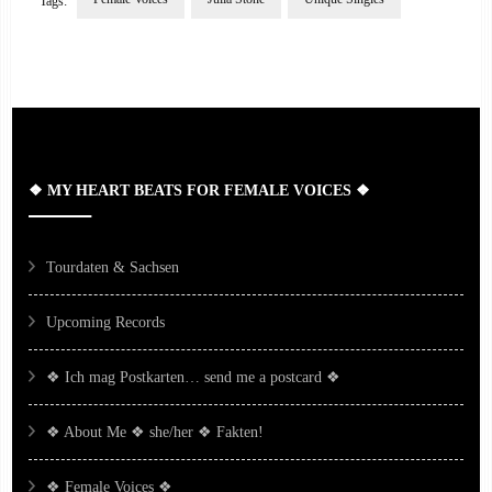
Tags:
Post
Navigation
❖ MY HEART BEATS FOR FEMALE VOICES ❖
Tourdaten & Sachsen
Upcoming Records
❖ Ich mag Postkarten… send me a postcard ❖
❖ About Me ❖ she/her ❖ Fakten!
❖ Female Voices ❖