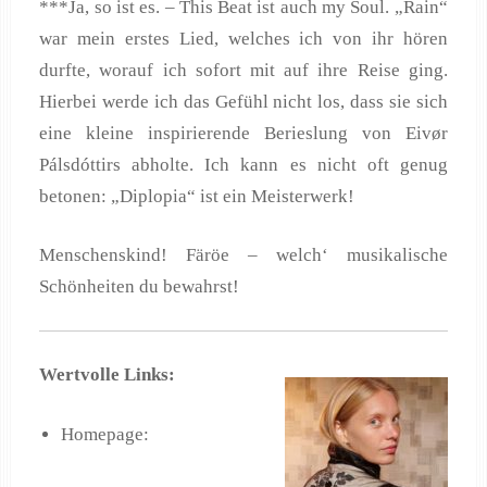
***Ja, so ist es. – This Beat ist auch my Soul. „Rain“
war mein erstes Lied, welches ich von ihr hören
durfte, worauf ich sofort mit auf ihre Reise ging.
Hierbei werde ich das Gefühl nicht los, dass sie sich
eine kleine inspirierende Berieslung von Eivør
Pálsdóttirs abholte. Ich kann es nicht oft genug
betonen: „Diplopia“ ist ein Meisterwerk!
Menschenskind! Färöe – welch‘ musikalische
Schönheiten du bewahrst!
Wertvolle Links:
Homepage: