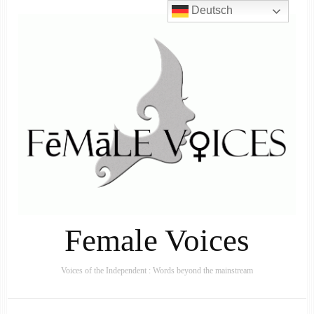
Deutsch
Female Voices
Voices of the Independent : Words beyond the mainstream