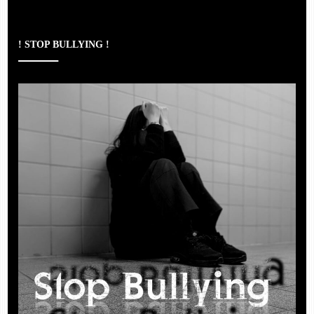
! STOP BULLYING !