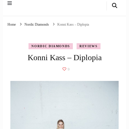
Home
Nordic Diamonds
Konni Kass – Diplopia
NORDIC DIAMONDS
REVIEWS
Konni Kass – Diplopia
9