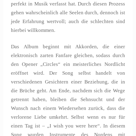
perfekt in Musik verfasst hat. Durch diesen Prozess
gehen wahrscheinlich alle Seelen durch, dennoch ist
jede Erfahrung wertvoll; auch die schlechten sind
hierbei willkommen.
Das Album beginnt mit Akkorden, die einer
elektronisch zarten Fanfare gleichen, sodass durch
den Opener „Circles“ ein meisterliches Nordlicht
eröffnet wird. Der Song selbst handelt von
verschiedenen Gesichtern einer Beziehung, die in
die Brüche geht. Am Ende, nachdem sich die Wege
getrennt haben, bleiben die Sehnsucht und der
Wunsch nach einem Wiedersehen zurück, dass die
verlorene Liebe umkehrt. Selbst wenn es nur für
einen Tag ist – „I wish you were here“. In diesem
Song wurden Instrumente des Nordens mit