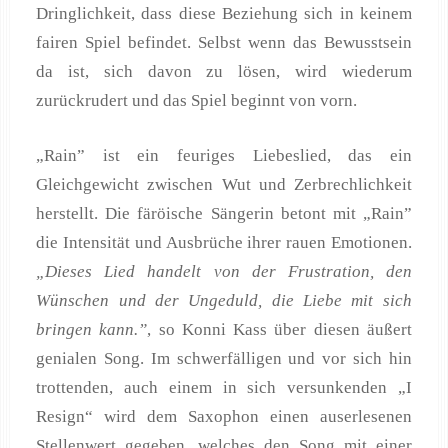
Dringlichkeit, dass diese Beziehung sich in keinem
fairen Spiel befindet. Selbst wenn das Bewusstsein
da ist, sich davon zu lösen, wird wiederum
zurückrudert und das Spiel beginnt von vorn.
„Rain” ist ein feuriges Liebeslied, das ein
Gleichgewicht zwischen Wut und Zerbrechlichkeit
herstellt. Die färöische Sängerin betont mit „Rain”
die Intensität und Ausbrüche ihrer rauen Emotionen.
„Dieses Lied handelt von der Frustration, den
Wünschen und der Ungeduld, die Liebe mit sich
bringen kann.”
, so Konni Kass über diesen äußert
genialen Song. Im schwerfälligen und vor sich hin
trottenden, auch einem in sich versunkenden „I
Resign“ wird dem Saxophon einen auserlesenen
Stellenwert gegeben, welches den Song mit einer