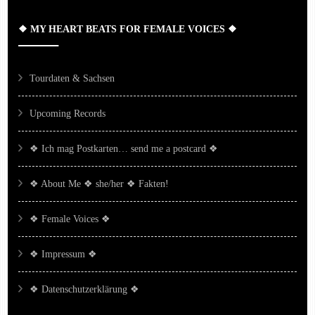
❖ MY HEART BEATS FOR FEMALE VOICES ❖
Tourdaten & Sachsen
Upcoming Records
❖ Ich mag Postkarten… send me a postcard ❖
❖ About Me ❖ she/her ❖ Fakten!
❖ Female Voices ❖
❖ Impressum ❖
❖ Datenschutzerklärung ❖