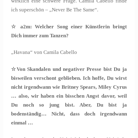
wirklich eine schwere Frage. Camila Cabello finde
ich superschön – „Never Be The Same“.
☆ a2m: Welcher Song einer K
ünstlerin bringt
Dich immer zum Tanzen?
„Havana“ von Camila Cabello
☆Von Skandalen und negativer Presse bist Du ja
bisweilen verschont geblieben. Ich hoffe, Du wirst
nicht irgendwann wie Britney Spears, Miley Cyrus
… also, wir haben ein bisschen Angst davor, weil
Du noch so jung bist. Aber, Du bist ja
bodenständig… Nicht, dass doch irgendwann
einmal …