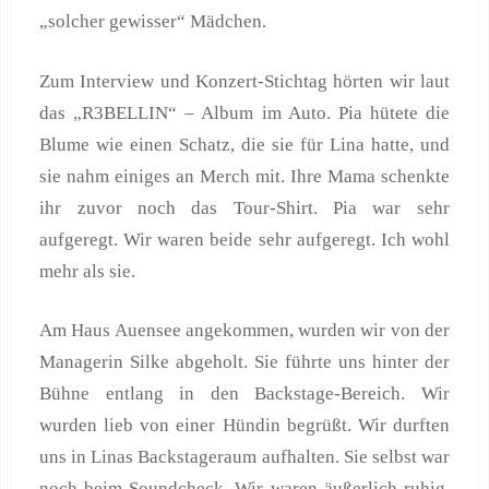
„solcher gewisser“ Mädchen.
Zum Interview und Konzert-Stichtag hörten wir laut
das „R3BELLIN“ – Album im Auto. Pia hütete die
Blume wie einen Schatz, die sie für Lina hatte, und
sie nahm einiges an Merch mit. Ihre Mama schenkte
ihr zuvor noch das Tour-Shirt. Pia war sehr
aufgeregt. Wir waren beide sehr aufgeregt. Ich wohl
mehr als sie.
Am Haus Auensee angekommen, wurden wir von der
Managerin Silke abgeholt. Sie führte uns hinter der
Bühne entlang in den Backstage-Bereich. Wir
wurden lieb von einer Hündin begrüßt. Wir durften
uns in Linas Backstageraum aufhalten. Sie selbst war
noch beim Soundcheck. Wir waren äußerlich ruhig,