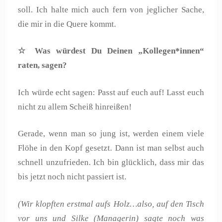
soll. Ich halte mich auch fern von jeglicher Sache,
die mir in die Quere kommt.
☆ Was w
ürdest Du Deinen
„Kollegen*innen
“
raten, sagen?
Ich würde echt sagen: Passt auf euch auf! Lasst euch
nicht zu allem Scheiß hinreißen!
Gerade, wenn man so jung ist, werden einem viele
Flöhe in den Kopf gesetzt. Dann ist man selbst auch
schnell unzufrieden. Ich bin glücklich, dass mir das
bis jetzt noch nicht passiert ist.
(Wir klopften erstmal aufs Holz…also, auf den Tisch
vor uns und Silke (Managerin) sagte noch was