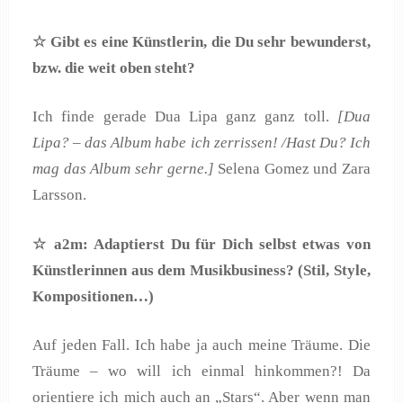
☆ Gibt es eine K
ünstlerin, die Du sehr bewunderst,
bzw. die weit oben steht?
Ich finde gerade Dua Lipa ganz ganz toll.
[Dua
Lipa? – das Album habe ich zerrissen! /Hast Du? Ich
mag das Album sehr gerne.]
Selena Gomez und Zara
Larsson.
☆ a2m: Adaptierst Du f
ür Dich selbst etwas von
K
ünstlerinnen aus dem Musikbusiness? (Stil, Style,
Kompositionen…)
Auf jeden Fall. Ich habe ja auch meine Träume. Die
Träume – wo will ich einmal hinkommen?! Da
orientiere ich mich auch an „Stars“. Aber wenn man