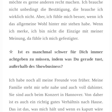
möchte es gerne anderen recht machen. Ich brauche
nicht unbedingt die Bestätigung, die brauche ich
wirklich nicht. Aber, ich fühle mich besser, wenn ich
das allgemeine Wohl hinter mir stehen habe. Wenn
ich merke, ich bin nicht die Einzige mit meiner
Meinung, da fühle ich mich gefestigter.
☆ Ist es manchmal schwer f
ür Dich immer
achtgeben zu m
üssen, indem was Du gerade tust,
au
ßerhalb des Showbusiness?
Ich habe noch all meine Freunde von früher. Meine
Familie steht mir sehr nahe und auch voll dahinter.
Sie sind auch beim Konzert in Hannover. Von daher
ist es auch ein richtig gutes Verhältnis nach Hause.
Das ist das, was mich hält und wenn es kaputt wäre