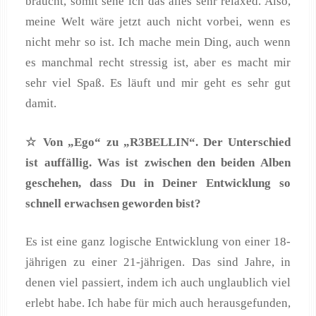
braucht, somit sehe ich das alles sehr relaxed. Also,
meine Welt wäre jetzt auch nicht vorbei, wenn es
nicht mehr so ist. Ich mache mein Ding, auch wenn
es manchmal recht stressig ist, aber es macht mir
sehr viel Spaß. Es läuft und mir geht es sehr gut
damit.
☆ Von
„Ego
“ zu
„R3BELLIN
“. Der Unterschied
ist auff
ällig. Was ist zwischen den beiden Alben
geschehen, dass Du in Deiner Entwicklung so
schnell erwachsen geworden bist?
Es ist eine ganz logische Entwicklung von einer 18-
jährigen zu einer 21-jährigen. Das sind Jahre, in
denen viel passiert, indem ich auch unglaublich viel
erlebt habe. Ich habe für mich auch herausgefunden,