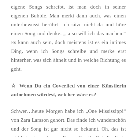
eigene Songs schreibt, ist man doch in seiner
eigenen Bubble. Man merkt dann auch, was einen
unterbewusst berührt. Ich sitze nicht da und höre
einen Song und denke: „Ja so will ich das machen.“
Es kann auch sein, doch meistens ist es ein intimes
Ding, wenn ich Songs schreibe und merke erst
hinterher, was sich ähnelt und in welche Richtung es
geht.
☆ Wenn Du ein Coverlied von einer K
ünstlerin
aufnehmen w
ürdest, welcher w
äre es?
Schwer…heute Morgen habe ich „One Mississippi“
von Zara Larsson gehört. Das finde ich wunderschön
und der Song ist gar nicht so bekannt. Oh, das ist