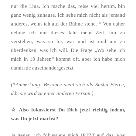
nur die Lina. Ich mache das, reise viel herum, bin
ganz wenig zuhause. Ich sehe mich nicht als jemand
anderes, wenn ich auf der Bühne stehe. * Von daher
nehme ich mir dieses Jahr mehr Zeit, um zu
verstehen, was so los war und ist und um zu
überdenken, was ich will. Die Frage „Wo sehe ich
mich in 10 Jahren“ kommt oft, aber ich habe mich
damit nie auseinandergesetzt.
(*Anmerkung: Beyonce sieht sich als Sasha Fierce,
d.h. sie wird zu einer anderen Person.)
☆ Also fokussierst Du Dich jetzt richtig indem,
was Du jetzt machst?
Ja genau, ich fokussiere mich JETZT auf das, was