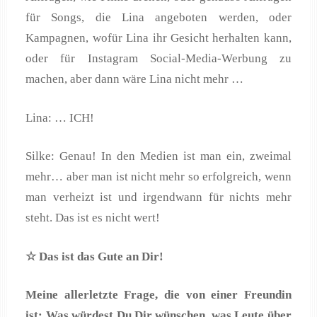
für Songs, die Lina angeboten werden, oder
Kampagnen, wofür Lina ihr Gesicht herhalten kann,
oder für Instagram Social-Media-Werbung zu
machen, aber dann wäre Lina nicht mehr …
Lina: … ICH!
Silke: Genau! In den Medien ist man ein, zweimal
mehr… aber man ist nicht mehr so erfolgreich, wenn
man verheizt ist und irgendwann für nichts mehr
steht. Das ist es nicht wert!
☆ Das ist das Gute an Dir!
Meine allerletzte Frage, die von einer Freundin
ist: Was würdest Du Dir wünschen, was Leute über