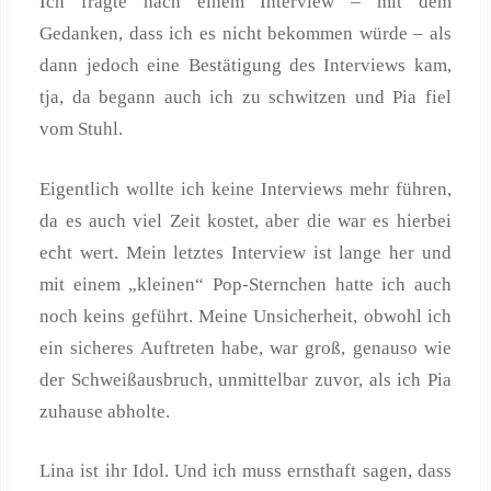
Ich fragte nach einem Interview – mit dem
Gedanken, dass ich es nicht bekommen würde – als
dann jedoch eine Bestätigung des Interviews kam,
tja, da begann auch ich zu schwitzen und Pia fiel
vom Stuhl.
Eigentlich wollte ich keine Interviews mehr führen,
da es auch viel Zeit kostet, aber die war es hierbei
echt wert. Mein letztes Interview ist lange her und
mit einem „kleinen“ Pop-Sternchen hatte ich auch
noch keins geführt. Meine Unsicherheit, obwohl ich
ein sicheres Auftreten habe, war groß, genauso wie
der Schweißausbruch, unmittelbar zuvor, als ich Pia
zuhause abholte.
Lina ist ihr Idol. Und ich muss ernsthaft sagen, dass