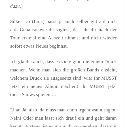
dazu.)
Silke: Du (Lina) passt ja auch selber gut auf dich
auf. Genauso wie du sagtest, dass du dir nach der
Tour erstmal eine Auszeit nimmst und nicht wieder
sofort etwas Neues beginnst.
Ich glaube auch, dass es viele gibt, die einem Druck
machen. Wenn man sich die großen Bands ansieht,
welchem Druck sie ausgesetzt sind, wie: Ihr MÜSST
jetzt ein neues Album machen! Ihr MÜSST jetzt
diese Shows spielen …
Lina: Ja, also, da muss man dann irgendwann sagen:
Nein! Oder man lässt sich drauf ein und geht daran
kaputt. Erstens, ist es mir nicht so gegeben, dass mir