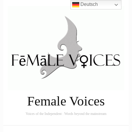
Deutsch
Female Voices
Voices of the Independent : Words beyond the mainstream