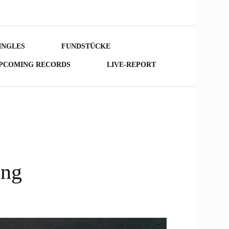
INGLES
FUNDSTÜCKE
PCOMING RECORDS
LIVE-REPORT
ing