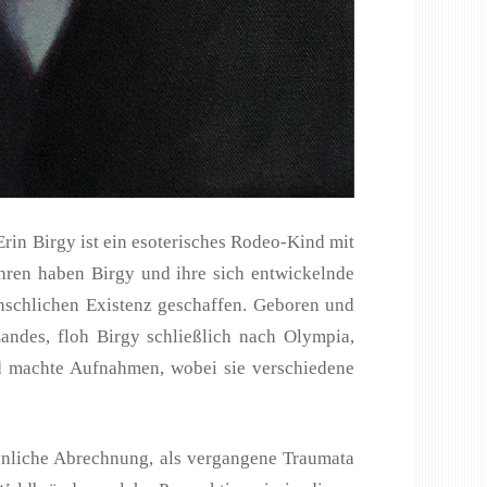
Erin Birgy ist ein esoterisches Rodeo-Kind mit
hren haben Birgy und ihre sich entwickelnde
nschlichen Existenz geschaffen. Geboren und
ndes, floh Birgy schließlich nach Olympia,
nd machte Aufnahmen, wobei sie verschiedene
önliche Abrechnung, als vergangene Traumata