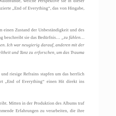
Waldbrände, welche Perspektive sie in dieser
uzierte „End of Everything“, das von Hingabe,
 um einen Zustand der Unbeständigkeit und des
ng beschreibt sie das Bedürfnis…
„zu fühlen…
ken. Ich war neugierig darauf, anderen mit der
ltheit und Tanz zu erforschen, um das Trauma
 und riesige Refrains stapfen um das herrlich
rt „End of Everything“ einen Hit direkt ins
eibt. Mitten in der Produktion des Albums traf
hmende Erfahrungen zu verarbeiten, die ihre