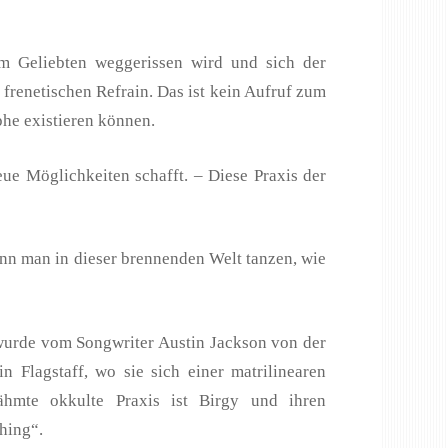
m Geliebten weggerissen wird und sich der
m frenetischen Refrain. Das ist kein Aufruf zum
phe existieren können.
ue Möglichkeiten schafft. – Diese Praxis der
ann man in dieser brennenden Welt tanzen, wie
 wurde vom Songwriter Austin Jackson von der
 Flagstaff, wo sie sich einer matrilinearen
ähmte okkulte Praxis ist Birgy und ihren
hing“.