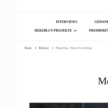
INTERVIEWS
GEDANK
HERZBLUT-PROJEKTE
PREMIERE
Home
Reviews
Mega Bog – End of Everything
BÜCHER
Me