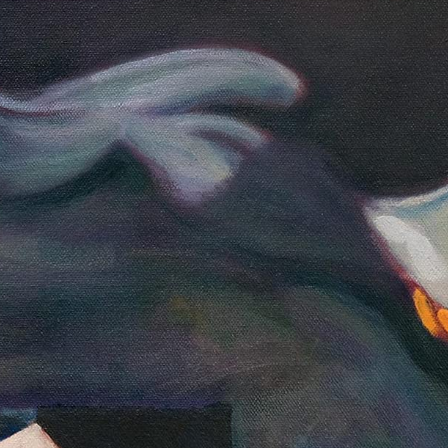
DOUBLE DIAMONDS
NASHVILLE SOUND
PORTRAIT