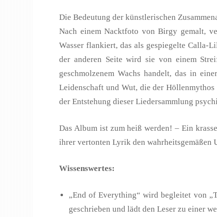
Die Bedeutung der künstlerischen Zusammenar
Nach einem Nacktfoto von Birgy gemalt, ver
Wasser flankiert, das als gespiegelte Calla-
der anderen Seite wird sie von einem Strei
geschmolzenem Wachs handelt, das in einer
Leidenschaft und Wut, die der Höllenmythos r
der Entstehung dieser Liedersammlung psychi
Das Album ist zum heiß werden! – Ein krasse
ihrer vertonten Lyrik den wahrheitsgemäßen 
Wissenswertes:
„End of Everything“ wird begleitet von „T
geschrieben und lädt den Leser zu einer we