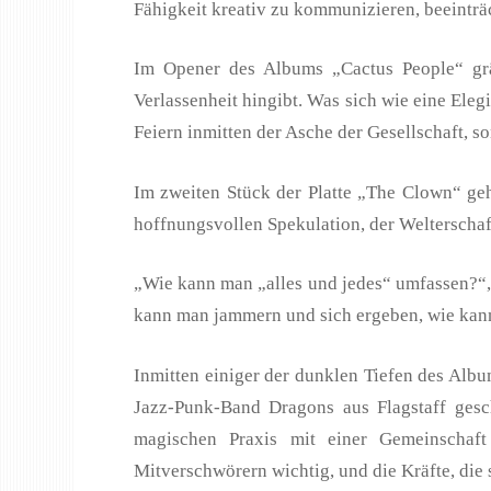
Fähigkeit kreativ zu kommunizieren, beeinträc
Im Opener des Albums „Cactus People“ grä
Verlassenheit hingibt. Was sich wie eine Elegi
Feiern inmitten der Asche der Gesellschaft, s
Im zweiten Stück der Platte „The Clown“ geh
hoffnungsvollen Spekulation, der Welterschaff
„Wie kann man „alles und jedes“ umfassen?“, 
kann man jammern und sich ergeben, wie kann
Inmitten einiger der dunklen Tiefen des Alb
Jazz-Punk-Band Dragons aus Flagstaff gesch
magischen Praxis mit einer Gemeinschaft
Mitverschwörern wichtig, und die Kräfte, die 