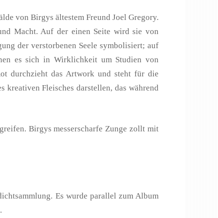
lde von Birgys ältestem Freund Joel Gregory.
und Macht. Auf der einen Seite wird sie von
gung der verstorbenen Seele symbolisiert; auf
enen es sich in Wirklichkeit um Studien von
t durchzieht das Artwork und steht für die
s kreativen Fleisches darstellen, das während
reifen. Birgys messerscharfe Zunge zollt mit
Gedichtsammlung. Es wurde parallel zum Album
.