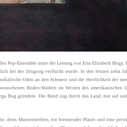
les Pop-Ensemble unter der Leitung von Erin Elizabeth Birgy. 
ich bei der Zeugung verflucht wurde. In den letzten zehn Ja
usikalische Oden an den Schmerz und die Herrlichkeit der me
rwunschenen Rodeo-Städten im Westen des amerikanischen La
ega Bog gründete. Die Band zog durch das Land, trat auf u
he, denn Massensterben, ein brennender Planet und eine pers