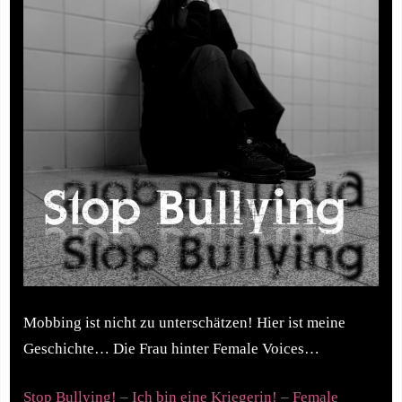
Mobbing ist nicht zu unterschätzen! Hier ist meine
Geschichte… Die Frau hinter Female Voices…
Stop Bullying! – Ich bin eine Kriegerin! – Female