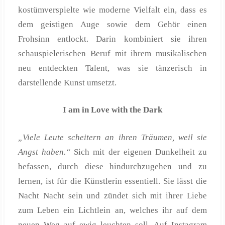
kostümverspielte wie moderne Vielfalt ein, dass es
dem geistigen Auge sowie dem Gehör einen
Frohsinn entlockt. Darin kombiniert sie ihren
schauspielerischen Beruf mit ihrem musikalischen
neu entdeckten Talent, was sie tänzerisch in
darstellende Kunst umsetzt.
I am in Love with the Dark
„Viele Leute scheitern an ihren Träumen, weil sie
Angst haben.“
Sich mit der eigenen Dunkelheit zu
befassen, durch diese hindurchzugehen und zu
lernen, ist für die Künstlerin essentiell. Sie lässt die
Nacht Nacht sein und zündet sich mit ihrer Liebe
zum Leben ein Lichtlein an, welches ihr auf dem
neuen Weg auf ewig leuchten soll. Auf Instagram