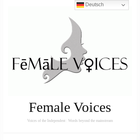
Deutsch
Female Voices
Voices of the Independent : Words beyond the mainstream