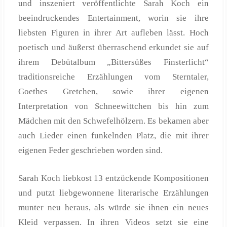
und inszeniert veröffentlichte Sarah Koch ein
beeindruckendes Entertainment, worin sie ihre
liebsten Figuren in ihrer Art aufleben lässt. Hoch
poetisch und äußerst überraschend erkundet sie auf
ihrem Debütalbum „Bittersüßes Finsterlicht“
traditionsreiche Erzählungen vom Sterntaler,
Goethes Gretchen, sowie ihrer eigenen
Interpretation von Schneewittchen bis hin zum
Mädchen mit den Schwefelhölzern. Es bekamen aber
auch Lieder einen funkelnden Platz, die mit ihrer
eigenen Feder geschrieben worden sind.
Sarah Koch liebkost 13 entzückende Kompositionen
und putzt liebgewonnene literarische Erzählungen
munter neu heraus, als würde sie ihnen ein neues
Kleid verpassen. In ihren Videos setzt sie eine