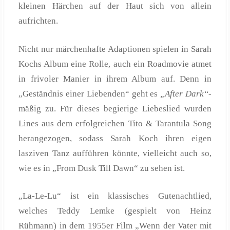
kleinen Härchen auf der Haut sich von allein
aufrichten.
Nicht nur märchenhafte Adaptionen spielen in Sarah
Kochs Album eine Rolle, auch ein Roadmovie atmet
in frivoler Manier in ihrem Album auf. Denn in
„Geständnis einer Liebenden“ geht es
„After Dark“
-
mäßig zu. Für dieses begierige Liebeslied wurden
Lines aus dem erfolgreichen Tito & Tarantula Song
herangezogen, sodass Sarah Koch ihren eigen
lasziven Tanz aufführen könnte, vielleicht auch so,
wie es in „From Dusk Till Dawn“ zu sehen ist.
„La-Le-Lu“ ist ein klassisches Gutenachtlied,
welches Teddy Lemke (gespielt von Heinz
Rühmann) in dem 1955er Film „Wenn der Vater mit