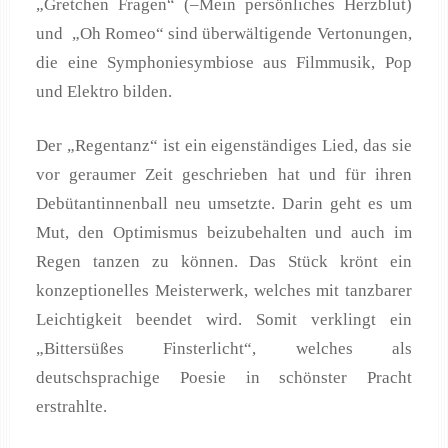
„Gretchen Fragen“ (–Mein persönliches Herzblut)
und „Oh Romeo“ sind überwältigende Vertonungen,
die eine Symphoniesymbiose aus Filmmusik, Pop
und Elektro bilden.
Der „Regentanz“ ist ein eigenständiges Lied, das sie
vor geraumer Zeit geschrieben hat und für ihren
Debütantinnenball neu umsetzte. Darin geht es um
Mut, den Optimismus beizubehalten und auch im
Regen tanzen zu können. Das Stück krönt ein
konzeptionelles Meisterwerk, welches mit tanzbarer
Leichtigkeit beendet wird. Somit verklingt ein
„Bittersüßes Finsterlicht“, welches als
deutschsprachige Poesie in schönster Pracht
erstrahlte.