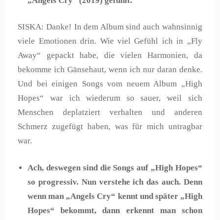
„Angels Cry“ (2019) gefühlt.
SISKA: Danke! In dem Album sind auch wahnsinnig
viele Emotionen drin. Wie viel Gefühl ich in „Fly
Away“ gepackt habe, die vielen Harmonien, da
bekomme ich Gänsehaut, wenn ich nur daran denke.
Und bei einigen Songs vom neuem Album „High
Hopes“ war ich wiederum so sauer, weil sich
Menschen deplatziert verhalten und anderen
Schmerz zugefügt haben, was für mich untragbar
war.
Ach, deswegen sind die Songs auf „High Hopes“
so progressiv. Nun verstehe ich das auch. Denn
wenn man „Angels Cry“ kennt und später „High
Hopes“ bekommt, dann erkennt man schon