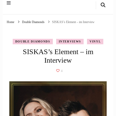
Home
Double Diamonds
SISKAS’s Element – im Interview
DOUBLE DIAMONDS
INTERVIEWS
VINYL
SISKAS’s Element – im
Interview
4