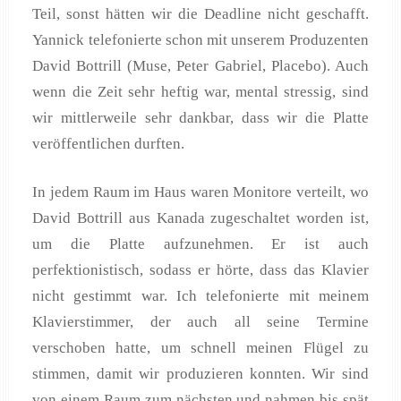
Teil, sonst hätten wir die Deadline nicht geschafft.
Yannick telefonierte schon mit unserem Produzenten
David Bottrill (Muse, Peter Gabriel, Placebo). Auch
wenn die Zeit sehr heftig war, mental stressig, sind
wir mittlerweile sehr dankbar, dass wir die Platte
veröffentlichen durften.
In jedem Raum im Haus waren Monitore verteilt, wo
David Bottrill aus Kanada zugeschaltet worden ist,
um die Platte aufzunehmen. Er ist auch
perfektionistisch, sodass er hörte, dass das Klavier
nicht gestimmt war. Ich telefonierte mit meinem
Klavierstimmer, der auch all seine Termine
verschoben hatte, um schnell meinen Flügel zu
stimmen, damit wir produzieren konnten. Wir sind
von einem Raum zum nächsten und nahmen bis spät