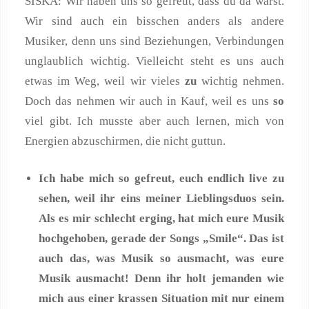
SISKA: Wir haben uns so gefreut, dass du da warst.
Wir sind auch ein bisschen anders als andere
Musiker, denn uns sind Beziehungen, Verbindungen
unglaublich wichtig. Vielleicht steht es uns auch
etwas im Weg, weil wir vieles
zu
wichtig nehmen.
Doch das nehmen wir auch in Kauf, weil es uns
so
viel gibt. Ich musste aber auch lernen, mich von
Energien abzuschirmen, die nicht guttun.
Ich habe mich so gefreut, euch endlich live zu
sehen, weil ihr eins meiner Lieblingsduos sein.
Als es mir schlecht erging, hat mich eure Musik
hochgehoben, gerade der Songs „Smile“. Das ist
auch das, was Musik so ausmacht, was eure
Musik ausmacht! Denn ihr holt jemanden wie
mich aus einer krassen Situation mit nur einem