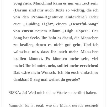
Song raus. Manchmal kann es nur ein Text sein.
(Darum sind mir auch Texte so wichtig, die ich
von den Promo-Agenturen einfordere.) Oder
euer „Guiding Light“, einem „Heartful-Song“
von eurem neuem Album „High Hopes“. Der
Song hat Seele. Ihr habt es drauf, die Menschen
zu krallen, denen es nicht gut geht. Und ich
wünschte mir, dass ihr noch mehr Menschen
krallen könntet. Es könnten mehr sein, viel
mehr! Ihr könntet, nein, solltet mehr erreichen!
Das wäre mein Wunsch. Ich bin euch einfach so
dankbar!!! Sag mal weinst du gerade?
SISKA: Ja! Weil mich deine Worte so berührt haben.
Yannick: Es ist egal, wie die Musik gerade gespielt