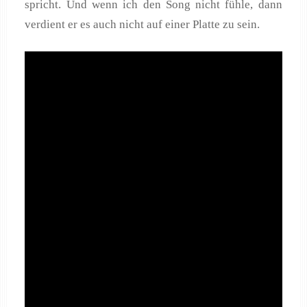
spricht. Und wenn ich den Song nicht fühle, dann
verdient er es auch nicht auf einer Platte zu sein.