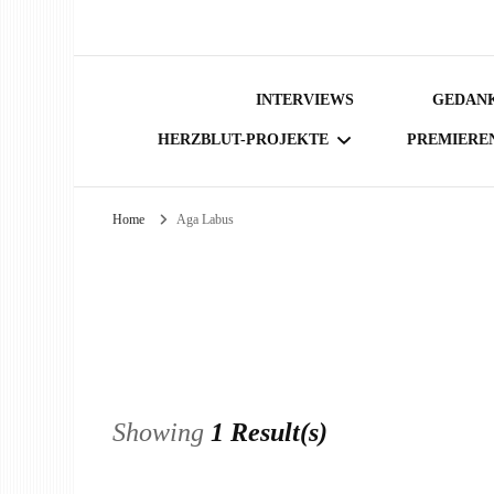
INTERVIEWS
GEDANK
HERZBLUT-PROJEKTE
PREMIERE
Home
Aga Labus
BÜCHER
Showing
1 Result(s)