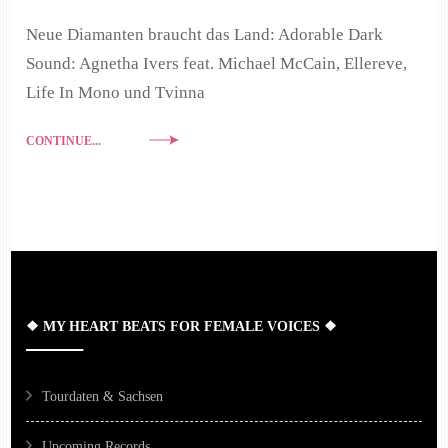
Neue Diamanten braucht das Land: Adorable Dark
Sound: Agnetha Ivers feat. Michael McCain, Ellereve,
Life In Mono und Tvinna
CONTINUE...
❖ MY HEART BEATS FOR FEMALE VOICES ❖
Tourdaten & Sachsen
Upcoming Records