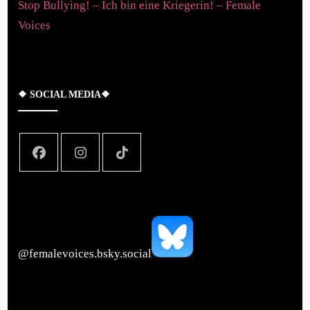
Stop Bullying! – Ich bin eine Kriegerin! – Female
Voices
❖ SOCIAL MEDIA❖
‪@femalevoices.bsky.social‬