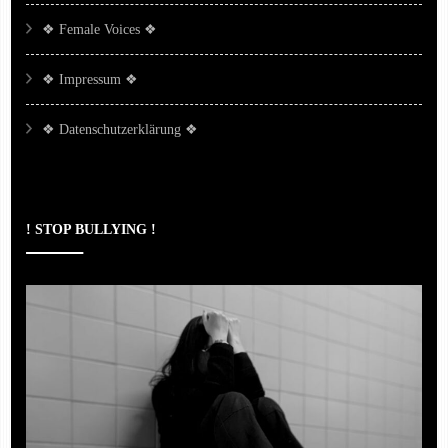
❖ Female Voices ❖
❖ Impressum ❖
❖ Datenschutzerklärung ❖
! STOP BULLYING !