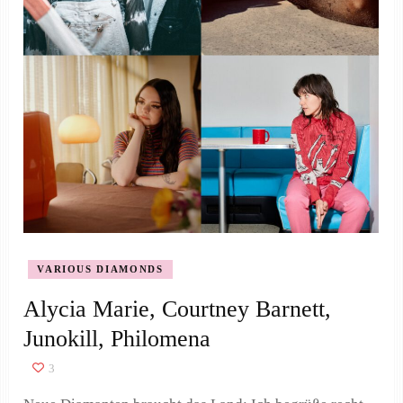
VARIOUS DIAMONDS
Alycia Marie, Courtney Barnett,
Junokill, Philomena
3