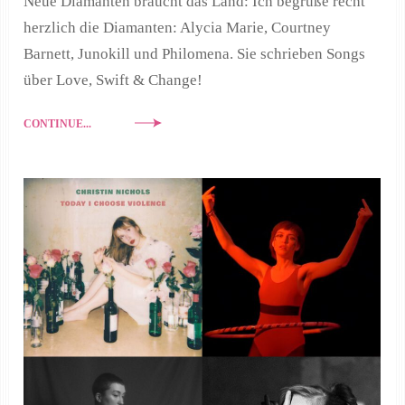
Neue Diamanten braucht das Land: Ich begrüße recht
herzlich die Diamanten: Alycia Marie, Courtney
Barnett, Junokill und Philomena. Sie schrieben Songs
über Love, Swift & Change!
CONTINUE...