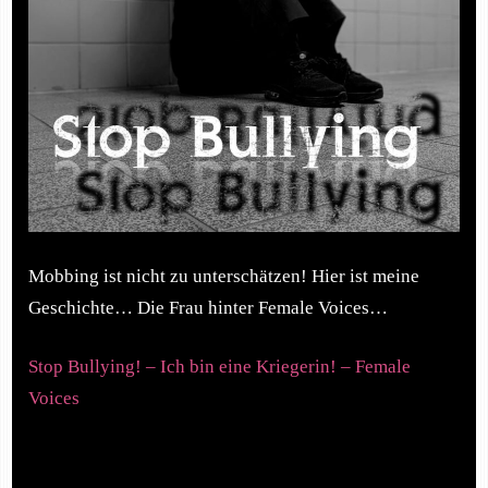
Mobbing ist nicht zu unterschätzen! Hier ist meine
Geschichte… Die Frau hinter Female Voices…
Stop Bullying! – Ich bin eine Kriegerin! – Female
Voices