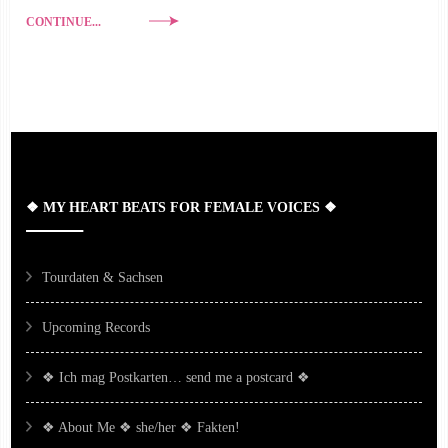
CONTINUE...
❖ MY HEART BEATS FOR FEMALE VOICES ❖
Tourdaten & Sachsen
Upcoming Records
❖ Ich mag Postkarten… send me a postcard ❖
❖ About Me ❖ she/her ❖ Fakten!