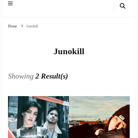
Home
Junokill
Junokill
Showing
2 Result(s)