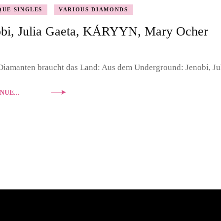
QUE SINGLES
VARIOUS DIAMONDS
DOUBLE DIAMONDS
obi, Julia Gaeta, KÁRYYN, Mary Ocher
NASHVILLE SOUND
PORTRAIT
Diamanten braucht das Land: Aus dem Underground: Jenobi, 
NUE...