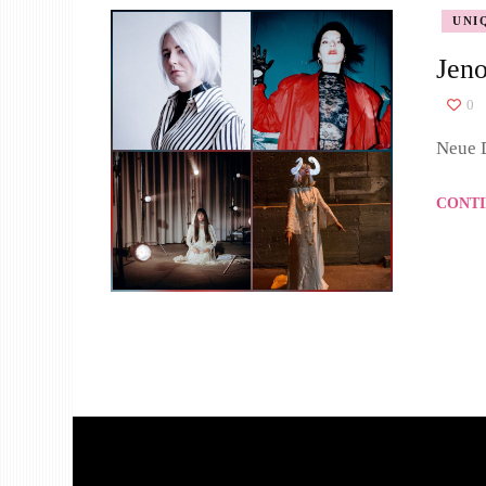
UNI
Jen
0
Neue 
CONTI