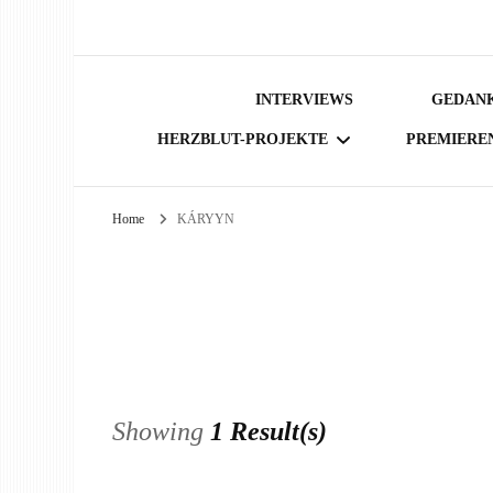
INTERVIEWS
GEDANK
HERZBLUT-PROJEKTE
PREMIERE
Home
KÁRYYN
BÜCHER
Showing
1 Result(s)