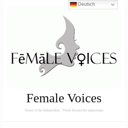
Deutsch
Female Voices
Voices of the Independent : Words beyond the mainstream