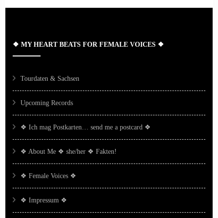
❖ MY HEART BEATS FOR FEMALE VOICES ❖
Tourdaten & Sachsen
Upcoming Records
❖ Ich mag Postkarten… send me a postcard ❖
❖ About Me ❖ she/her ❖ Fakten!
❖ Female Voices ❖
❖ Impressum ❖