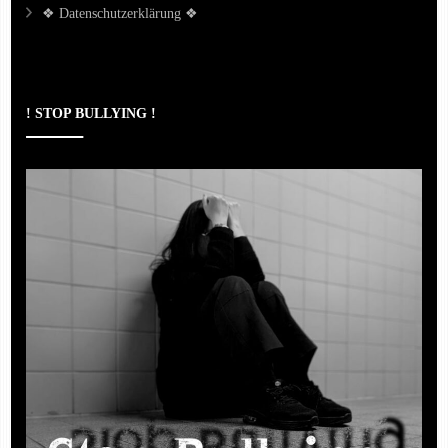
❖ Datenschutzerklärung ❖
! STOP BULLYING !