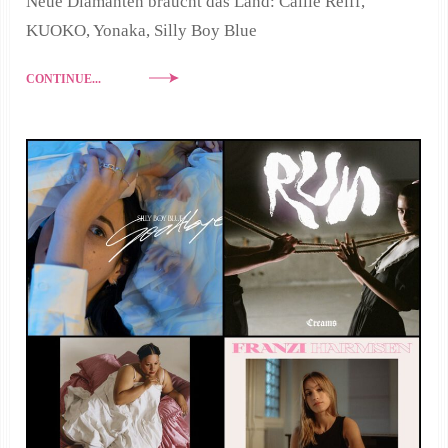
Neue Diamanten braucht das Land: Callie Reiff,
KUOKO, Yonaka, Silly Boy Blue
CONTINUE...