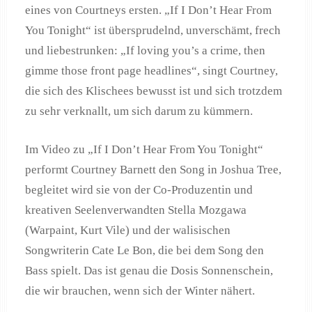
eines von Courtneys ersten. „If I Don’t Hear From
You Tonight“ ist übersprudelnd, unverschämt, frech
und liebestrunken: „If loving you’s a crime, then
gimme those front page headlines“, singt Courtney,
die sich des Klischees bewusst ist und sich trotzdem
zu sehr verknallt, um sich darum zu kümmern.
Im Video zu „If I Don’t Hear From You Tonight“
performt Courtney Barnett den Song in Joshua Tree,
begleitet wird sie von der Co-Produzentin und
kreativen Seelenverwandten Stella Mozgawa
(Warpaint, Kurt Vile) und der walisischen
Songwriterin Cate Le Bon, die bei dem Song den
Bass spielt. Das ist genau die Dosis Sonnenschein,
die wir brauchen, wenn sich der Winter nähert.