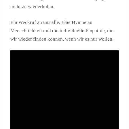
nicht zu wiederholen.
Ein Weckruf an uns alle. Eine Hymne an
Menschlichkeit und die individuelle Empathie, die
wir wieder finden können, wenn wir es nur wollen.