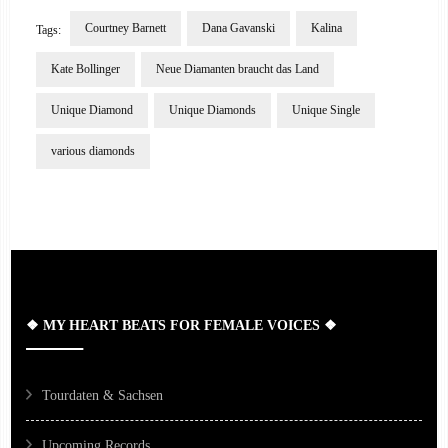
Courtney Barnett
Dana Gavanski
Kalina
Tags:
Kate Bollinger
Neue Diamanten braucht das Land
Unique Diamond
Unique Diamonds
Unique Single
various diamonds
Post
Navigation
❖ MY HEART BEATS FOR FEMALE VOICES ❖
Tourdaten & Sachsen
Upcoming Records