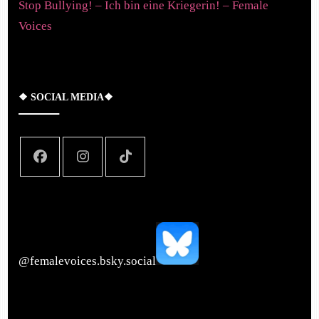
Stop Bullying! – Ich bin eine Kriegerin! – Female
Voices
❖ SOCIAL MEDIA❖
‪@femalevoices.bsky.social‬