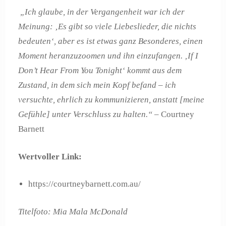
„Ich glaube, in der Vergangenheit war ich der
Meinung: ‚Es gibt so viele Liebeslieder, die nichts
bedeuten‘, aber es ist etwas ganz Besonderes, einen
Moment heranzuzoomen und ihn einzufangen. ‚If I
Don’t Hear From You Tonight‘ kommt aus dem
Zustand, in dem sich mein Kopf befand – ich
versuchte, ehrlich zu kommunizieren, anstatt [meine
Gefühle] unter Verschluss zu halten.“
– Courtney
Barnett
Wertvoller Link:
https://courtneybarnett.com.au/
Titelfoto: Mia Mala McDonald