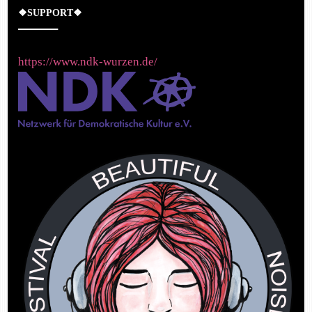
❖SUPPORT❖
https://www.ndk-wurzen.de/