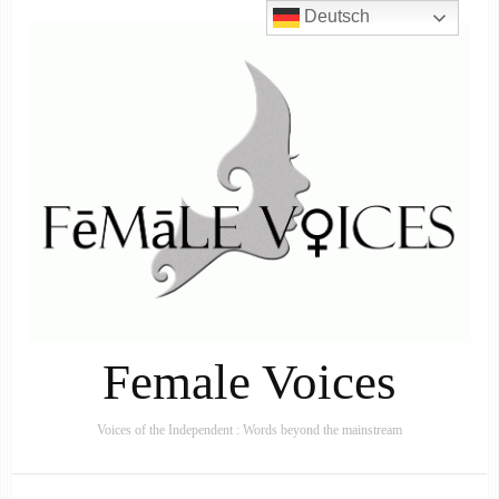
Deutsch
Female Voices
Voices of the Independent : Words beyond the mainstream