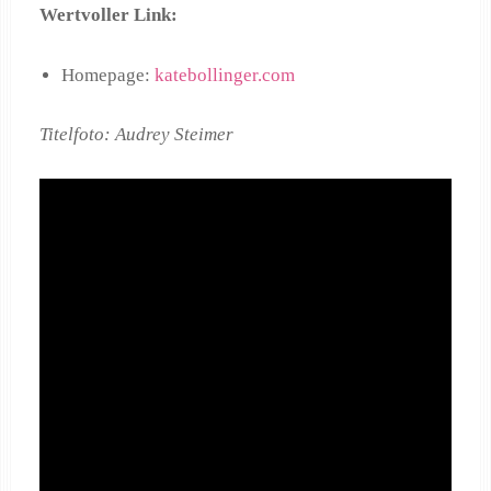
Wertvoller Link:
Homepage:
katebollinger.com
Titelfoto: Audrey Steimer