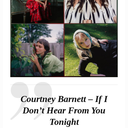
Courtney Barnett – If I
Don’t Hear From You
Tonight