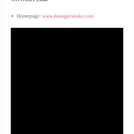
Homepage:
www.danagavanski.com