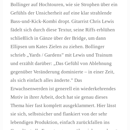
Bollinger auf Hochtouren, wie sie Strophen über ein
Gefühls der Unsicherheit auf eine klar strahlende
Bass-und-Kick-Kombi dropt. Gitarrist Chris Lewis
fädelt sich durch diese Textur, seine Riffs erblühen
schließlich in Gänze über der Bridge, um dann
Ellipsen um Kates Zielen zu ziehen. Bollinger
schrieb „Yards / Gardens” mit Lewis und Trainum
und erzählt darüber: „Das Gefühl von Ablehnung
gegenüber Veränderung dominierte – in einer Zeit,
als sich einfach alles änderte.” Das
Erwachsenwerden ist generell ein wiederkehrendes
Motiv in ihrer Arbeit, doch hat sie genau dieses
Thema hier fast komplett ausgeklammert. Hier lässt
sie sich, selbstsicher und flankiert von der sehr
lebendigen Produktion, einfach zurückfallen ins