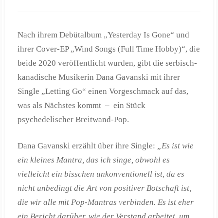
Nach ihrem Debütalbum „Yesterday Is Gone“ und
ihrer Cover-EP „Wind Songs (Full Time Hobby)“, die
beide 2020 veröffentlicht wurden, gibt die serbisch-
kanadische Musikerin Dana Gavanski mit ihrer
Single „Letting Go“ einen Vorgeschmack auf das,
was als Nächstes kommt – ein Stück
psychedelischer Breitwand-Pop.
Dana Gavanski erzählt über ihre Single:
„Es ist wie
ein kleines Mantra, das ich singe, obwohl es
vielleicht ein bisschen unkonventionell ist, da es
nicht unbedingt die Art von positiver Botschaft ist,
die wir alle mit Pop-Mantras verbinden. Es ist eher
ein Bericht darüber, wie der Verstand arbeitet, um