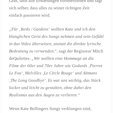
Gras, lässt alle Erwartungen vorüberziehen und sagt
sich selber, dass alles zu seiner richtigen Zeit
einfach passieren wird.
„Für ‚Yards / Gardens‘ wollten Kate und ich den
klanglichen Geist des Songs nehmen und sein Gefühl
in das Video übersetzen, anstatt die direkte lyrische
Bedeutung zu verwenden.
“, sagt der Regisseur Mitch
deQuilettes.
„Wir wollten eine Hommage an die
Filme der 60er und 70er Jahre wie Godards ‚Pierrot
Le Fou‘, Melvilles ‚Le Circle Rouge‘ und Altmans
‚The Long Goodbye‘. Es war uns wichtig, das Stück
locker und leicht zu gestalten, ohne dabei den
Realismus aus den Augen zu verlieren.“
Wenn Kate Bollingers Songs verklungen sind,