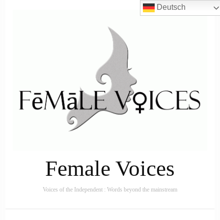
Deutsch
Female Voices
Voices of the Independent : Words beyond the mainstream