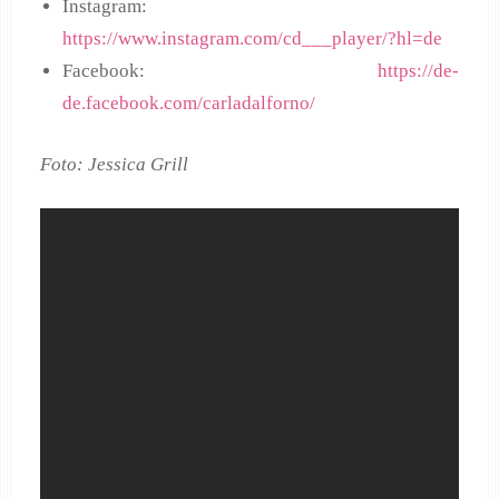
Instagram:
https://www.instagram.com/cd___player/?hl=de
Facebook:
https://de-
de.facebook.com/carladalforno/
Foto: Jessica Grill