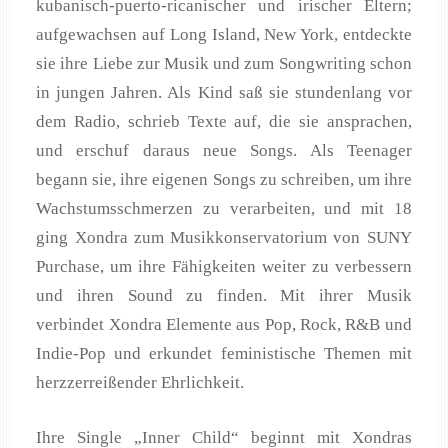
kubanisch-puerto-ricanischer und irischer Eltern;
aufgewachsen auf Long Island, New York, entdeckte
sie ihre Liebe zur Musik und zum Songwriting schon
in jungen Jahren. Als Kind saß sie stundenlang vor
dem Radio, schrieb Texte auf, die sie ansprachen,
und erschuf daraus neue Songs. Als Teenager
begann sie, ihre eigenen Songs zu schreiben, um ihre
Wachstumsschmerzen zu verarbeiten, und mit 18
ging Xondra zum Musikkonservatorium von SUNY
Purchase, um ihre Fähigkeiten weiter zu verbessern
und ihren Sound zu finden. Mit ihrer Musik
verbindet Xondra Elemente aus Pop, Rock, R&B und
Indie-Pop und erkundet feministische Themen mit
herzzerreißender Ehrlichkeit.
Ihre Single „Inner Child“ beginnt mit Xondras