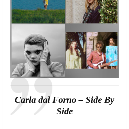
Carla dal Forno – Side By
Side