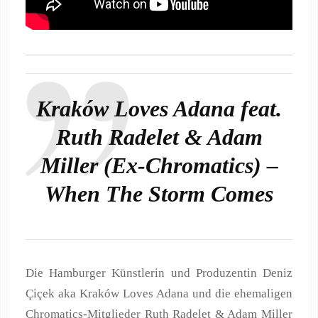
Kraków Loves Adana feat.
Ruth Radelet & Adam
Miller (Ex-Chromatics) –
When The Storm Comes
Die Hamburger Künstlerin und Produzentin Deniz
Çiçek aka Kraków Loves Adana und die ehemaligen
Chromatics-Mitglieder Ruth Radelet & Adam Miller