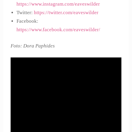
https://www.instagram.com/eaveswilder
Twitter:
https://twitter.com/eaveswilder
Facebook:
https://www.facebook.com/eaveswilder/
Foto: Dora Paphides