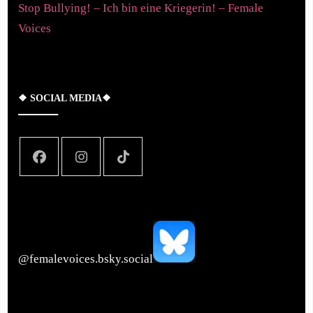
Stop Bullying! – Ich bin eine Kriegerin! – Female
Voices
❖ SOCIAL MEDIA❖
‪@femalevoices.bsky.social‬