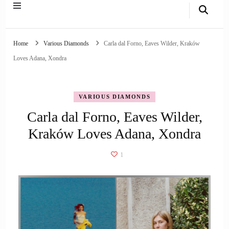
Home
Various Diamonds
Carla dal Forno, Eaves Wilder, Kraków
Loves Adana, Xondra
VARIOUS DIAMONDS
Carla dal Forno, Eaves Wilder,
Kraków Loves Adana, Xondra
1