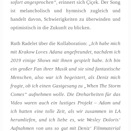
sofort angesprochen“,
erinnert sich Çiçek. Der Song
ist melancholisch und hymnisch zugleich und
handelt davon, Schwierigkeiten zu überwinden und
optimistisch in die Zukunft zu blicken.
Ruth Radelet über die Kollaboration:
„Ich habe mich
mit Krakow Loves Adana angefreundet, nachdem ich
2019 einige Shows mit ihnen gespielt habe. Ich bin
ein großer Fan ihrer Musik und sie sind fantastische
Menschen, also war ich begeistert, als Deniz mich
fragte, ob ich einen Gastgesang zu „When The Storm
Comes“ aufnehmen wolle. Die Dreharbeiten für das
Video waren auch ein lustiges Projekt – Adam und
ich hatten eine tolle Zeit, als wir zusammen in LA
herumliefen, und ich liebe es, wie Wesley Doloris‘
Aufnahmen von uns so gut mit Deniz‘ Filmmaterial