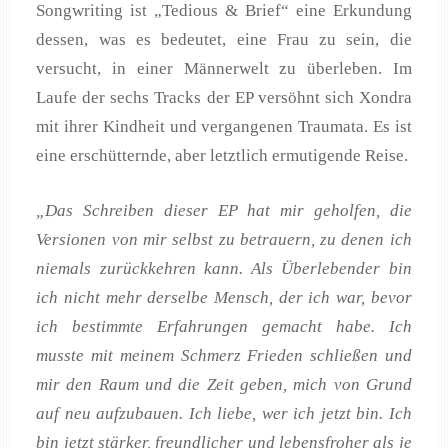
Songwriting ist „Tedious & Brief“ eine Erkundung
dessen, was es bedeutet, eine Frau zu sein, die
versucht, in einer Männerwelt zu überleben. Im
Laufe der sechs Tracks der EP versöhnt sich Xondra
mit ihrer Kindheit und vergangenen Traumata. Es ist
eine erschütternde, aber letztlich ermutigende Reise.
„Das Schreiben dieser EP hat mir geholfen, die
Versionen von mir selbst zu betrauern, zu denen ich
niemals zurückkehren kann. Als Überlebender bin
ich nicht mehr derselbe Mensch, der ich war, bevor
ich bestimmte Erfahrungen gemacht habe. Ich
musste mit meinem Schmerz Frieden schließen und
mir den Raum und die Zeit geben, mich von Grund
auf neu aufzubauen. Ich liebe, wer ich jetzt bin. Ich
bin jetzt stärker, freundlicher und lebensfroher als je