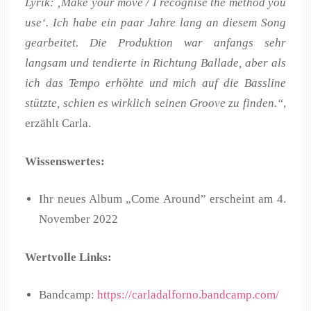
Lyrik: ‚Make your move / I recognise the method you
use‘. Ich habe ein paar Jahre lang an diesem Song
gearbeitet. Die Produktion war anfangs sehr
langsam und tendierte in Richtung Ballade, aber als
ich das Tempo erhöhte und mich auf die Bassline
stützte, schien es wirklich seinen Groove zu finden.“
,
erzählt Carla.
Wissenswertes:
Ihr neues Album „Come Around” erscheint am 4.
November 2022
Wertvolle Links:
Bandcamp:
https://carladalforno.bandcamp.com/