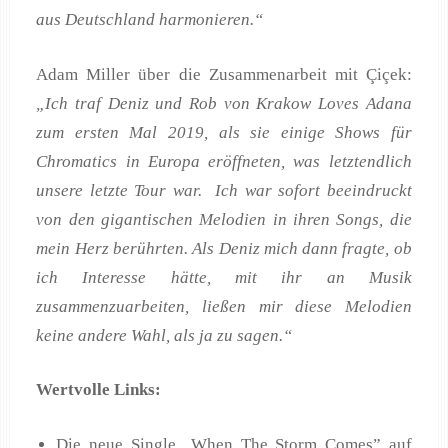
aus Deutschland harmonieren.“
Adam Miller über die Zusammenarbeit mit Çiçek:
„Ich traf Deniz und Rob von Krakow Loves Adana
zum ersten Mal 2019, als sie einige Shows für
Chromatics in Europa eröffneten, was letztendlich
unsere letzte Tour war. Ich war sofort beeindruckt
von den gigantischen Melodien in ihren Songs, die
mein Herz berührten. Als Deniz mich dann fragte, ob
ich Interesse hätte, mit ihr an Musik
zusammenzuarbeiten, ließen mir diese Melodien
keine andere Wahl, als ja zu sagen.“
Wertvolle Links:
Die neue Single „When The Storm Comes” auf