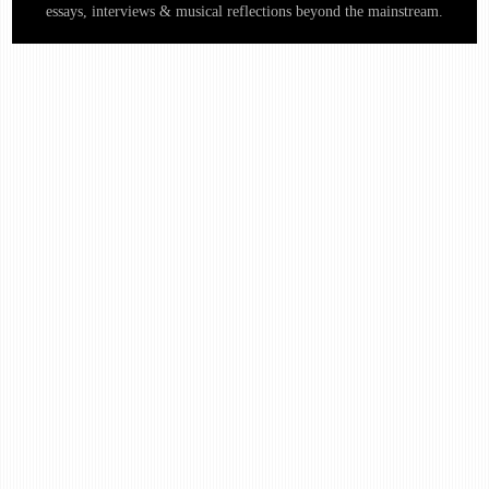
essays, interviews & musical reflections beyond the mainstream.