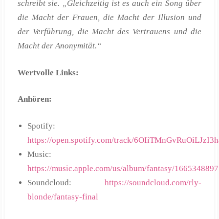
schreibt sie. „Gleichzeitig ist es auch ein Song über
die Macht der Frauen, die Macht der Illusion und
der Verführung, die Macht des Vertrauens und die
Macht der Anonymität.“
Wertvolle Links:
Anhören:
Spotify:
https://open.spotify.com/track/6OIiTMnGvRuOiLJzI
Music:
https://music.apple.com/us/album/fantasy/1665348897
Soundcloud:
https://soundcloud.com/rly-
blonde/fantasy-final