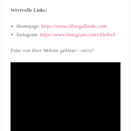
Wertvolle Links:
Homepage:
https://www.chloegallardo.com/
Instagram:
https://www.instagram.com/chloferd
Foto: von ihrer Website geklaut – sorry!