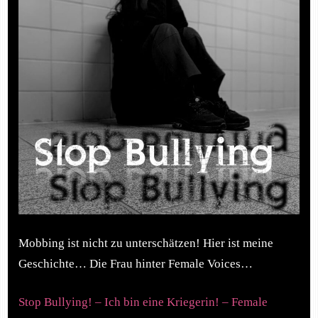
Mobbing ist nicht zu unterschätzen! Hier ist meine
Geschichte… Die Frau hinter Female Voices…
Stop Bullying! – Ich bin eine Kriegerin! – Female