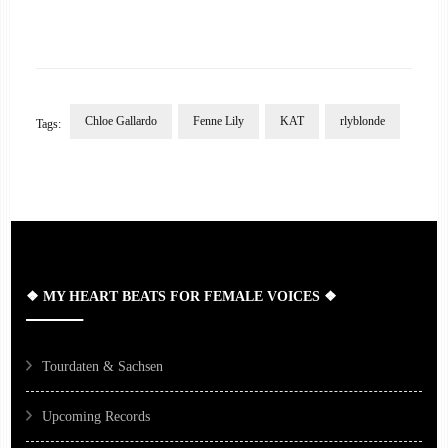
Chloe Gallardo
Fenne Lily
KAT
rlyblonde
Tags:
Post
Navigation
❖ MY HEART BEATS FOR FEMALE VOICES ❖
Tourdaten & Sachsen
Upcoming Records