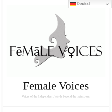
Deutsch
Female Voices
Voices of the Independent : Words beyond the mainstream