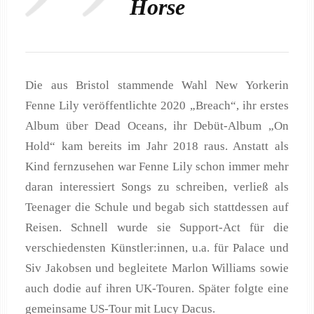
Horse
Die aus Bristol stammende Wahl New Yorkerin
Fenne Lily veröffentlichte 2020 „Breach“, ihr erstes
Album über Dead Oceans, ihr Debüt-Album „On
Hold“ kam bereits im Jahr 2018 raus. Anstatt als
Kind fernzusehen war Fenne Lily schon immer mehr
daran interessiert Songs zu schreiben, verließ als
Teenager die Schule und begab sich stattdessen auf
Reisen. Schnell wurde sie Support-Act für die
verschiedensten Künstler:innen, u.a. für Palace und
Siv Jakobsen und begleitete Marlon Williams sowie
auch dodie auf ihren UK-Touren. Später folgte eine
gemeinsame US-Tour mit Lucy Dacus.