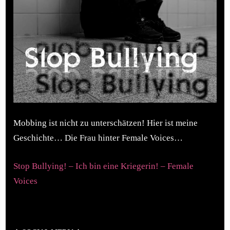
Mobbing ist nicht zu unterschätzen! Hier ist meine
Geschichte… Die Frau hinter Female Voices…
Stop Bullying! – Ich bin eine Kriegerin! – Female
Voices