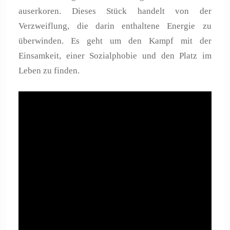
auserkoren. Dieses Stück handelt von der
Verzweiflung, die darin enthaltene Energie zu
überwinden. Es geht um den Kampf mit der
Einsamkeit, einer Sozialphobie und den Platz im
Leben zu finden.