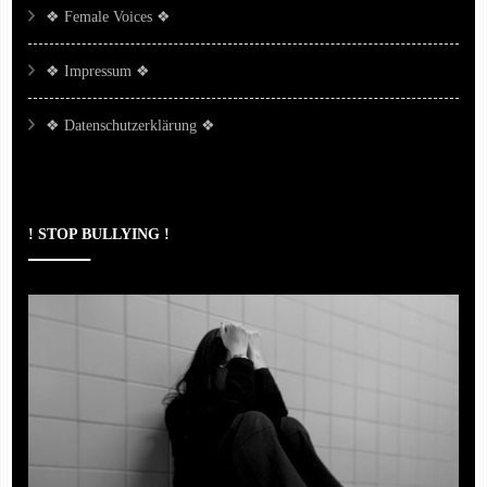
❖ Female Voices ❖
❖ Impressum ❖
❖ Datenschutzerklärung ❖
! STOP BULLYING !