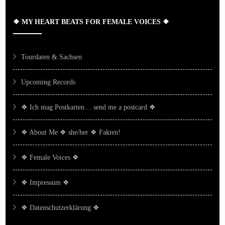
❖ MY HEART BEATS FOR FEMALE VOICES ❖
Tourdaten & Sachsen
Upcoming Records
❖ Ich mag Postkarten… send me a postcard ❖
❖ About Me ❖ she/her ❖ Fakten!
❖ Female Voices ❖
❖ Impressum ❖
❖ Datenschutzerklärung ❖