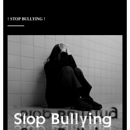
! STOP BULLYING !