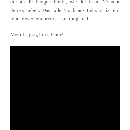
der an dir hängen bleibt, wie der beste Moment
deines Leben. Das tolle Stück aus Leipzig, ist ein
immer wiederkehrendes Lieblingslied.
Mein Leipzig lob ich mir!