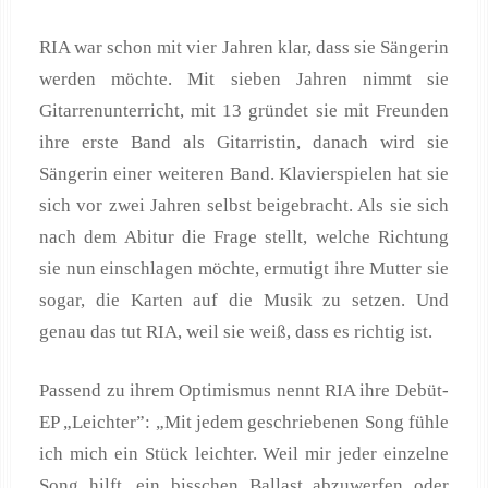
RIA war schon mit vier Jahren klar, dass sie Sängerin
werden möchte. Mit sieben Jahren nimmt sie
Gitarrenunterricht, mit 13 gründet sie mit Freunden
ihre erste Band als Gitarristin, danach wird sie
Sängerin einer weiteren Band. Klavierspielen hat sie
sich vor zwei Jahren selbst beigebracht. Als sie sich
nach dem Abitur die Frage stellt, welche Richtung
sie nun einschlagen möchte, ermutigt ihre Mutter sie
sogar, die Karten auf die Musik zu setzen. Und
genau das tut RIA, weil sie weiß, dass es richtig ist.
Passend zu ihrem Optimismus nennt RIA ihre Debüt-
EP „Leichter”: „Mit jedem geschriebenen Song fühle
ich mich ein Stück leichter. Weil mir jeder einzelne
Song hilft, ein bisschen Ballast abzuwerfen oder