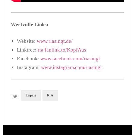
Wertvolle Links:
Website:
www.riasingt.de/
Linktree:
ria.fanlink.to/KopfAus
Facebook:
www.facebook.com/riasingt
Instagram:
www.instagram.com/riasingt
Leipzig
RIA
Tags:
Post
Navigation