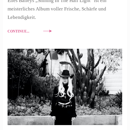
Elles Baileys „Shining In The Half Light“ ist ein
meisterliches Album voller Frische, Schärfe und
Lebendigkeit.
CONTINUE...