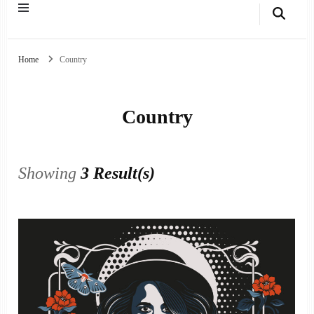
Home
Country
Country
Showing
3 Result(s)