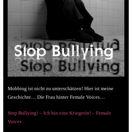
Mobbing ist nicht zu unterschätzen! Hier ist meine
Geschichte… Die Frau hinter Female Voices…
Stop Bullying! – Ich bin eine Kriegerin! – Female
Voices