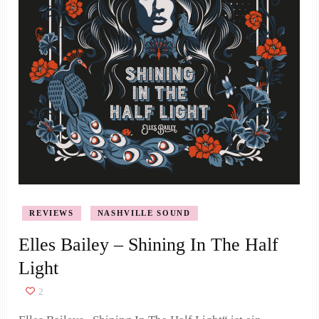
REVIEWS
NASHVILLE SOUND
Elles Bailey – Shining In The Half
Light
2