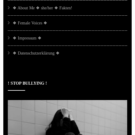
❖ About Me ❖ she/her ❖ Fakten!
❖ Female Voices ❖
❖ Impressum ❖
❖ Datenschutzerklärung ❖
! STOP BULLYING !