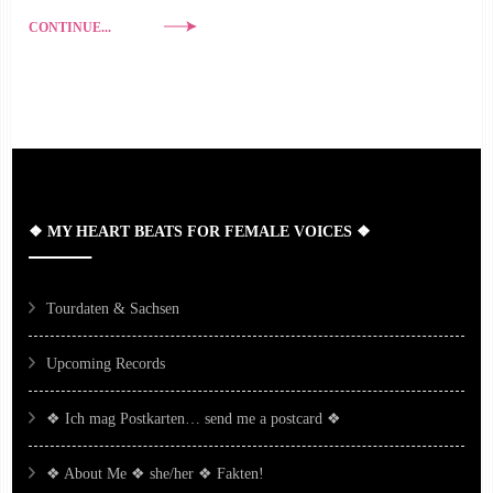
CONTINUE...
❖ MY HEART BEATS FOR FEMALE VOICES ❖
Tourdaten & Sachsen
Upcoming Records
❖ Ich mag Postkarten… send me a postcard ❖
❖ About Me ❖ she/her ❖ Fakten!