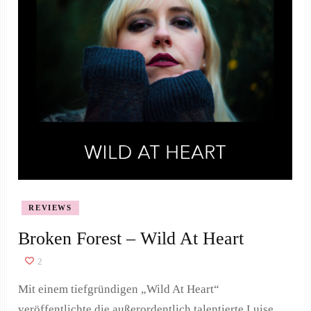
REVIEWS
Broken Forest – Wild At Heart
2
Mit einem tiefgründigen „Wild At Heart“
veröffentlichte die außerordentlich talentierte Luise