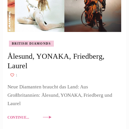
BRITISH DIAMONDS
Ålesund, YONAKA, Friedberg,
Laurel
1
Neue Diamanten braucht das Land: Aus
Großbritannien: Ålesund, YONAKA, Friedberg und
Laurel
CONTINUE...