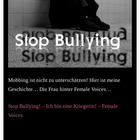
Mobbing ist nicht zu unterschätzen! Hier ist meine
Geschichte… Die Frau hinter Female Voices…
Stop Bullying! – Ich bin eine Kriegerin! – Female
Voices