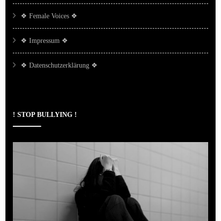
❖ Female Voices ❖
❖ Impressum ❖
❖ Datenschutzerklärung ❖
! STOP BULLYING !