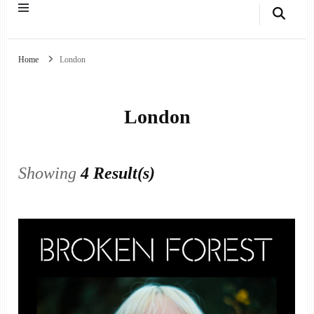
Home
London
London
Showing
4 Result(s)