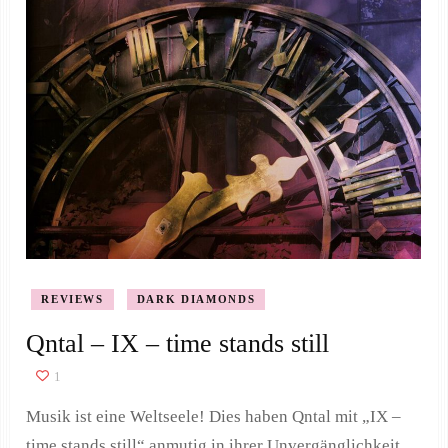
REVIEWS
DARK DIAMONDS
Qntal – IX – time stands still
1
Musik ist eine Weltseele! Dies haben Qntal mit „IX –
time stands still“ anmutig in ihrer Unvergänglichkeit