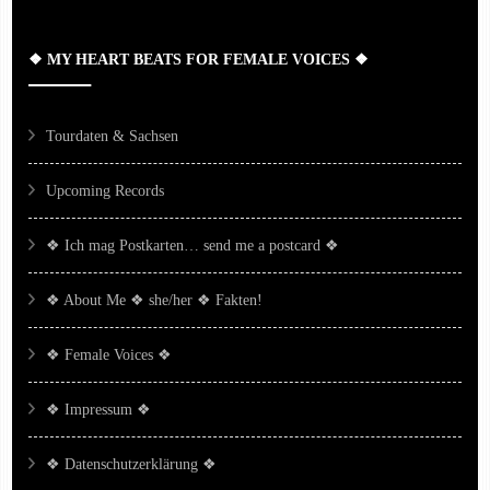
❖ MY HEART BEATS FOR FEMALE VOICES ❖
Tourdaten & Sachsen
Upcoming Records
❖ Ich mag Postkarten… send me a postcard ❖
❖ About Me ❖ she/her ❖ Fakten!
❖ Female Voices ❖
❖ Impressum ❖
❖ Datenschutzerklärung ❖