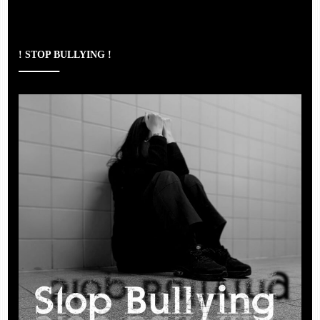
! STOP BULLYING !