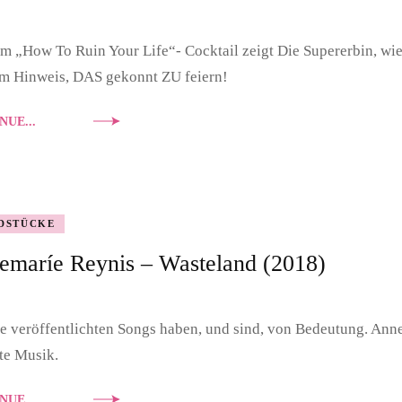
m „How To Ruin Your Life“- Cocktail zeigt Die Supererbin, wie
em Hinweis, DAS gekonnt ZU feiern!
NUE...
DSTÜCKE
emaríe Reynis – Wasteland (2018)
re veröffentlichten Songs haben, und sind, von Bedeutung. Ann
te Musik.
NUE...