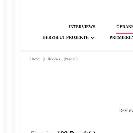
INTERVIEWS
GEDANK
HERZBLUT-PROJEKTE
PREMIERE
Home
Reviews
(Page 18)
BÜCHER
Review