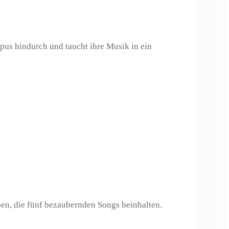
ypus hindurch und taucht ihre Musik in ein
ben, die fünf bezaubernden Songs beinhalten.