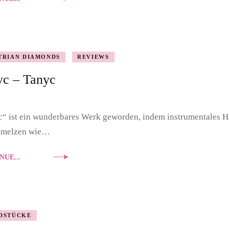
TRIAN DIAMONDS
REVIEWS
yc – Tanyc
“ ist ein wunderbares Werk geworden, indem instrumentales 
hmelzen wie…
NUE...
DSTÜCKE