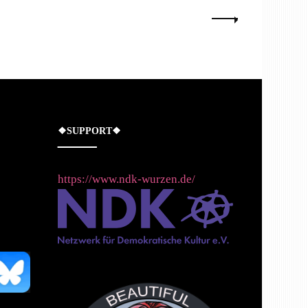
❖SUPPORT❖
https://www.ndk-wurzen.de/