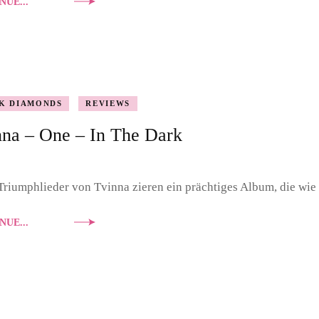
NUE...
K DIAMONDS
REVIEWS
nna – One – In The Dark
riumphlieder von Tvinna zieren ein prächtiges Album, die wie 
NUE...