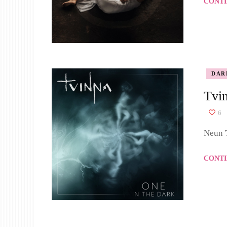
CONTI
DAR
Tvi
6
Neun T
CONTI