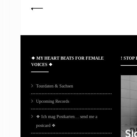
Seitennummerierung
der
Beiträge
❖ MY HEART BEATS FOR FEMALE
! STOP
VOICES ❖
Tourdaten & Sachsen
Upcoming Records
❖ Ich mag Postkarten… send me a
postcard ❖