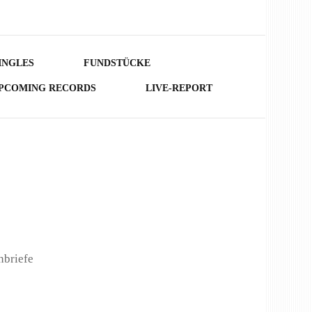
INGLES
FUNDSTÜCKE
PCOMING RECORDS
LIVE-REPORT
nbriefe