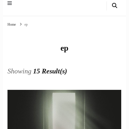
Home
ep
ep
Showing
15 Result(s)