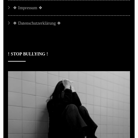
❖ Impressum ❖
❖ Datenschutzerklärung ❖
! STOP BULLYING !