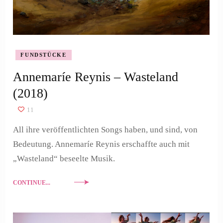
FUNDSTÜCKE
Annemaríe Reynis – Wasteland
(2018)
11
All ihre veröffentlichten Songs haben, und sind, von
Bedeutung. Annemaríe Reynis erschaffte auch mit
„Wasteland“ beseelte Musik.
CONTINUE...