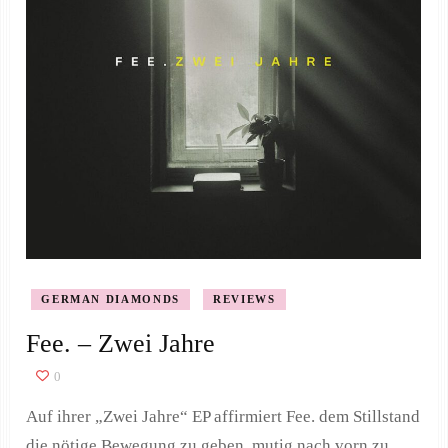
GERMAN DIAMONDS
REVIEWS
Fee. – Zwei Jahre
0
Auf ihrer „Zwei Jahre“ EP affirmiert Fee. dem Stillstand
die nötige Bewegung zu geben, mutig nach vorn zu