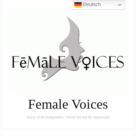
Deutsch
Female Voices
Voices of the Independent : Words beyond the mainstream