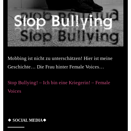
Mobbing ist nicht zu unterschätzen! Hier ist meine
Geschichte… Die Frau hinter Female Voices…
Stop Bullying! – Ich bin eine Kriegerin! – Female
Voices
❖ SOCIAL MEDIA❖