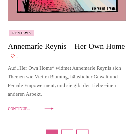
REVIEWS
Annemaríe Reynis – Her Own Home
1
Auf „Her Own Home“ widmet Annemaríe Reynis sich
Themen wie Victim Blaming, häuslicher Gewalt und
Female Empowerment, und sie gibt der Liebe einen
anderen Aspekt.
CONTINUE...
Seitennummerierung