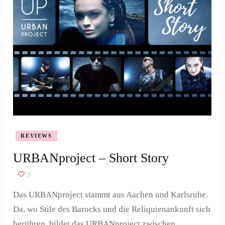
REVIEWS
URBANproject – Short Story
3
Das URBANproject stammt aus Aachen und Karlsruhe.
Da, wo Stile des Barocks und die Reliquienankunft sich
berühren, bildet das URBANproject zwischen