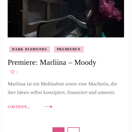
DARK DIAMONDS
PREMIEREN
Premiere: Marliina – Moody
1
Marliina ist ein Multitalent sowie eine Macherin, die
ihre Ideen selbst konzipiert, finanziert und umsetzt.
CONTINUE...
Seitennummerierung