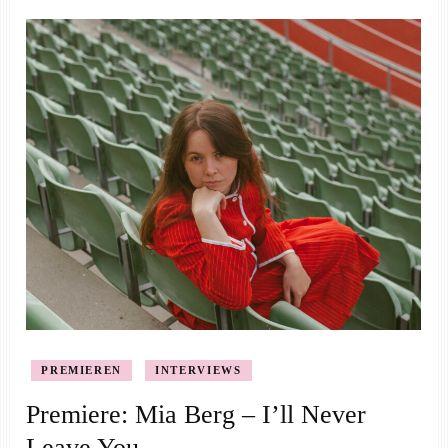
PREMIEREN
INTERVIEWS
Premiere: Mia Berg – I’ll Never
Leave You