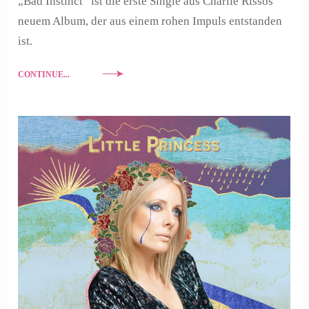
„Bad Instinct“ ist die erste Single aus Charlie Rissos
neuem Album, der aus einem rohen Impuls entstanden
ist.
CONTINUE...