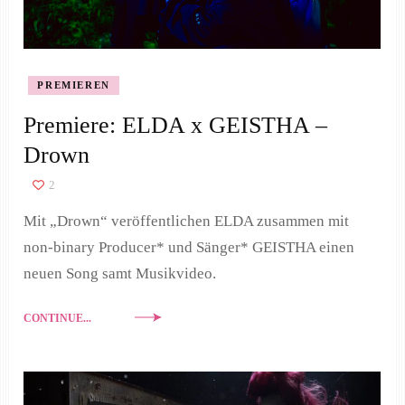
PREMIEREN
Premiere: ELDA x GEISTHA –
Drown
2
Mit „Drown“ veröffentlichen ELDA zusammen mit
non-binary Producer* und Sänger* GEISTHA einen
neuen Song samt Musikvideo.
CONTINUE...