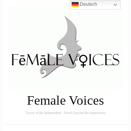
Deutsch
Female Voices
Voices of the Independent : Words beyond the mainstream