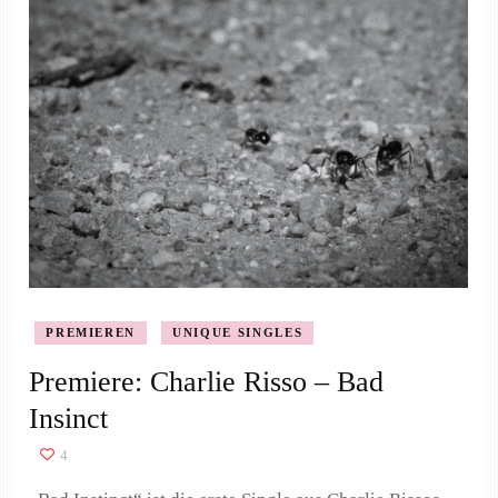
PREMIEREN
UNIQUE SINGLES
Premiere: Charlie Risso – Bad
Insinct
4