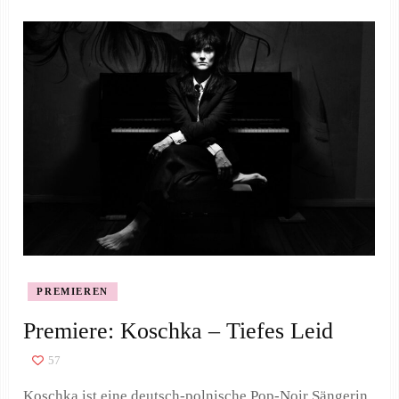
PREMIEREN
Premiere: Koschka – Tiefes Leid
57
Koschka ist eine deutsch-polnische Pop-Noir Sängerin,