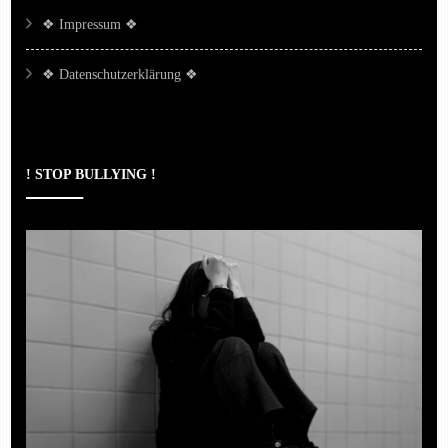
❖ Impressum ❖
❖ Datenschutzerklärung ❖
! STOP BULLYING !