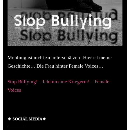
Mobbing ist nicht zu unterschätzen! Hier ist meine
Geschichte… Die Frau hinter Female Voices…
Stop Bullying! – Ich bin eine Kriegerin! – Female
Voices
❖ SOCIAL MEDIA❖